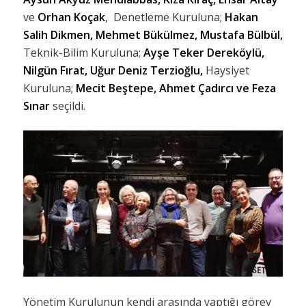
ve
Orhan Koçak
, Denetleme Kuruluna;
Hakan
Salih Dikmen, Mehmet Bükülmez, Mustafa Bülbül,
Teknik-Bilim Kuruluna;
Ayşe Teker Dereköylü,
Nilgün Fırat, Uğur Deniz Terzioğlu,
Haysiyet
Kuruluna;
Mecit Beştepe, Ahmet Çadırcı ve Feza
Sınar
seçildi.
Yönetim Kurulunun kendi arasında yaptığı görev