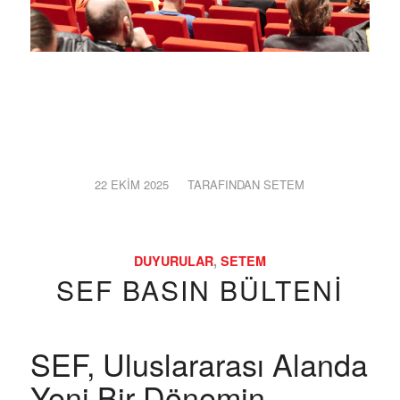
22 EKIM 2025
/
TARAFINDAN
SETEM
DUYURULAR
,
SETEM
SEF BASIN BÜLTENI
SEF, Uluslararası Alanda
Yeni Bir Dönemin