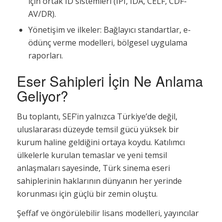
için ortak ID sistemleri (IPI, IDA, CELF, CDF-
AV/DR).
Yönetişim ve ilkeler: Bağlayıcı standartlar, e-
ödünç verme modelleri, bölgesel uygulama
raporları.
Eser Sahipleri İçin Ne Anlama
Geliyor?
Bu toplantı, SEF’in yalnızca Türkiye’de değil,
uluslararası düzeyde temsil gücü yüksek bir
kurum haline geldiğini ortaya koydu. Katılımcı
ülkelerle kurulan temaslar ve yeni temsil
anlaşmaları sayesinde, Türk sinema eseri
sahiplerinin haklarının dünyanın her yerinde
korunması için güçlü bir zemin oluştu.
Şeffaf ve öngörülebilir lisans modelleri, yayıncılar