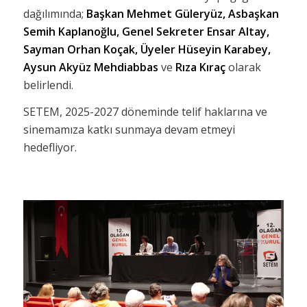
dağılımında;
Başkan Mehmet Güleryüz, Asbaşkan
Semih Kaplanoğlu, Genel Sekreter Ensar Altay,
Sayman Orhan Koçak, Üyeler Hüseyin Karabey,
Aysun Akyüz Mehdiabbas
ve
Rıza Kıraç
olarak
belirlendi.
SETEM, 2025-2027 döneminde telif haklarına ve
sinemamıza katkı sunmaya devam etmeyi
hedefliyor.