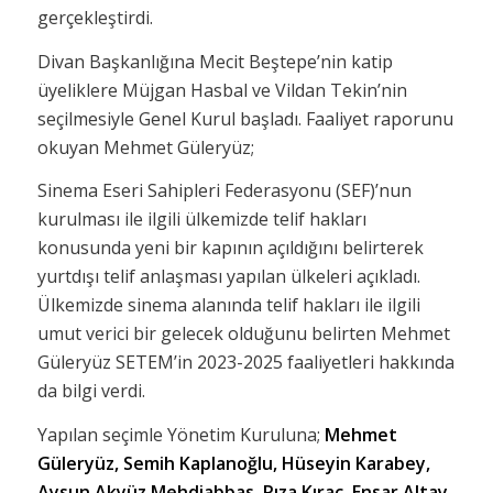
gerçekleştirdi.
Divan Başkanlığına Mecit Beştepe’nin katip
üyeliklere Müjgan Hasbal ve Vildan Tekin’nin
seçilmesiyle Genel Kurul başladı. Faaliyet raporunu
okuyan Mehmet Güleryüz;
Sinema Eseri Sahipleri Federasyonu (SEF)’nun
kurulması ile ilgili ülkemizde telif hakları
konusunda yeni bir kapının açıldığını belirterek
yurtdışı telif anlaşması yapılan ülkeleri açıkladı.
Ülkemizde sinema alanında telif hakları ile ilgili
umut verici bir gelecek olduğunu belirten Mehmet
Güleryüz SETEM’in 2023-2025 faaliyetleri hakkında
da bilgi verdi.
Yapılan seçimle Yönetim Kuruluna;
Mehmet
Güleryüz, Semih Kaplanoğlu, Hüseyin Karabey,
Aysun Akyüz Mehdiabbas, Rıza Kıraç, Ensar Altay