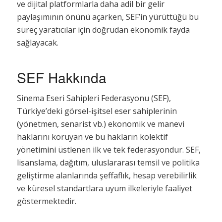
ve dijital platformlarla daha adil bir gelir
paylaşımının önünü açarken, SEF’in yürüttüğü bu
süreç yaratıcılar için doğrudan ekonomik fayda
sağlayacak.
SEF Hakkında
Sinema Eseri Sahipleri Federasyonu (SEF),
Türkiye’deki görsel-işitsel eser sahiplerinin
(yönetmen, senarist vb.) ekonomik ve manevi
haklarını koruyan ve bu hakların kolektif
yönetimini üstlenen ilk ve tek federasyondur. SEF,
lisanslama, dağıtım, uluslararası temsil ve politika
geliştirme alanlarında şeffaflık, hesap verebilirlik
ve küresel standartlara uyum ilkeleriyle faaliyet
göstermektedir.