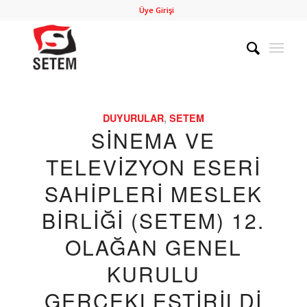
Üye Girişi
DUYURULAR
,
SETEM
SİNEMA VE
TELEVİZYON ESERİ
SAHİPLERİ MESLEK
BİRLİĞİ (SETEM) 12.
OLAĞAN GENEL
KURULU
GERÇEKLEŞTİRİLDİ