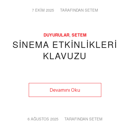
7 EKIM 2025
/
TARAFINDAN
SETEM
DUYURULAR
,
SETEM
SINEMA ETKINLIKLERI
KLAVUZU
Devamını Oku
6 AĞUSTOS 2025
/
TARAFINDAN
SETEM