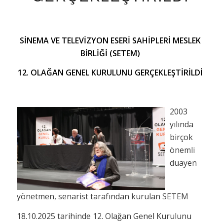
SİNEMA VE TELEVİZYON ESERİ SAHİPLERİ MESLEK
BİRLİĞİ (SETEM)
12. OLAĞAN GENEL KURULUNU GERÇEKLEŞTİRİLDİ
2003
yılında
birçok
önemli
duayen
yönetmen, senarist tarafından kurulan SETEM
18.10.2025 tarihinde 12. Olağan Genel Kurulunu