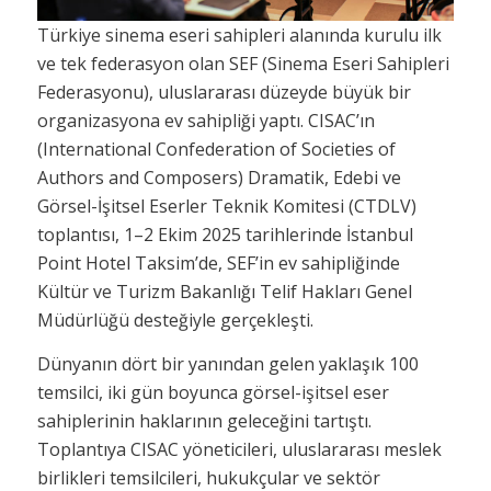
Türkiye sinema eseri sahipleri alanında kurulu ilk
ve tek federasyon olan SEF (Sinema Eseri Sahipleri
Federasyonu), uluslararası düzeyde büyük bir
organizasyona ev sahipliği yaptı. CISAC’ın
(International Confederation of Societies of
Authors and Composers) Dramatik, Edebi ve
Görsel-İşitsel Eserler Teknik Komitesi (CTDLV)
toplantısı, 1–2 Ekim 2025 tarihlerinde İstanbul
Point Hotel Taksim’de, SEF’in ev sahipliğinde
Kültür ve Turizm Bakanlığı Telif Hakları Genel
Müdürlüğü desteğiyle gerçekleşti.
Dünyanın dört bir yanından gelen yaklaşık 100
temsilci, iki gün boyunca görsel-işitsel eser
sahiplerinin haklarının geleceğini tartıştı.
Toplantıya CISAC yöneticileri, uluslararası meslek
birlikleri temsilcileri, hukukçular ve sektör