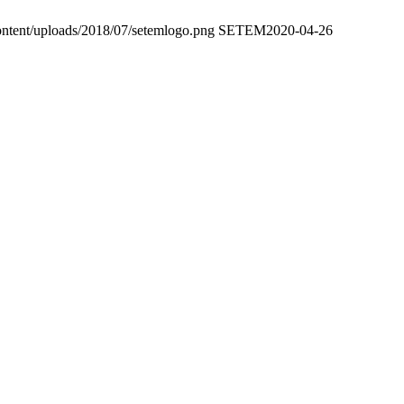
content/uploads/2018/07/setemlogo.png
SETEM
2020-04-26