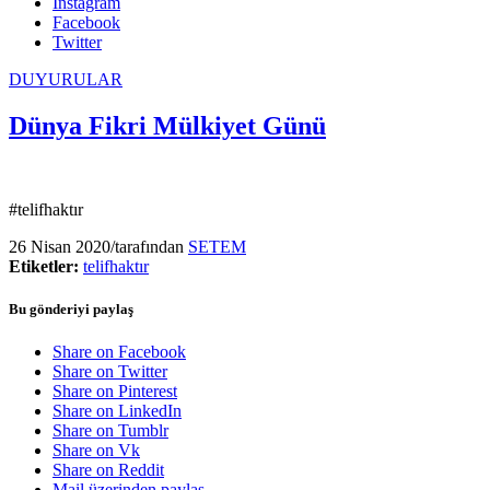
Instagram
Facebook
Twitter
DUYURULAR
Dünya Fikri Mülkiyet Günü
#telifhaktır
26 Nisan 2020
/
tarafından
SETEM
Etiketler:
telifhaktır
Bu gönderiyi paylaş
Share on Facebook
Share on Twitter
Share on Pinterest
Share on LinkedIn
Share on Tumblr
Share on Vk
Share on Reddit
Mail üzerinden paylaş