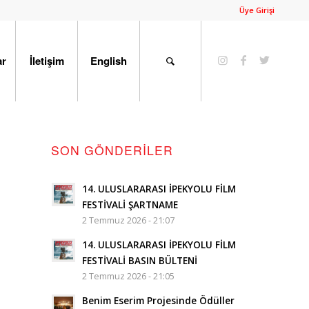
Üye Girişi
ar
İletişim
English
SON GÖNDERILER
14. ULUSLARARASI İPEKYOLU FİLM
FESTİVALİ ŞARTNAME
2 Temmuz 2026 - 21:07
14. ULUSLARARASI İPEKYOLU FİLM
FESTİVALİ BASIN BÜLTENİ
2 Temmuz 2026 - 21:05
Benim Eserim Projesinde Ödüller