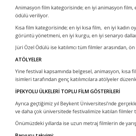
Animasyon film kategorisinde; en iyi animasyon film, e
ödülü veriliyor.
Kısa film kategorisinde; en iyi kısa film, en iyi kadın 
görüntü yönetmeni, en iyi kurgu, en iyi senaryo dallar
Jüri Özel Ödülü ise katılımcı tüm filmler arasından, ö
ATÖLYELER
Yine festival kapsamında belgesel, animasyon, kısa f
isimleri tarafından genç katılımcılara atölyeler düzenl
İPEKYOLU ÜLKELERİ TOPLU FİLM GÖSTERİLERİ
Ayrıca geçtiğimiz yıl Beykent Üniversitesi’nde gerçekl
ve daha çok üniversitede festivalimize katılan filmler t
Önümüzdeki yıllarda ise uzun metraj filmlerin de yarı
Başvuru takvimi;