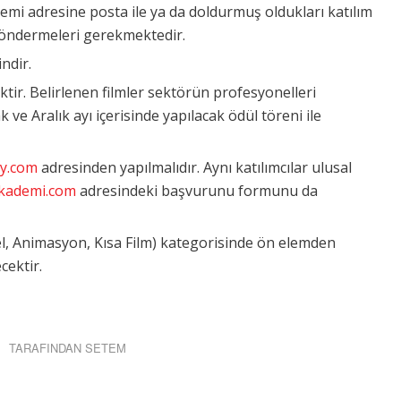
emi adresine posta ile ya da doldurmuş oldukları katılım
öndermeleri gerekmektedir.
ndir.
ktir. Belirlenen filmler sektörün profesyonelleri
ve Aralık ayı içerisinde yapılacak ödül töreni ile
y.com
adresinden yapılmalıdır. Aynı katılımcılar ulusal
kademi.com
adresindeki başvurunu formunu da
sel, Animasyon, Kısa Film) kategorisinde ön elemden
cektir.
TARAFINDAN
SETEM