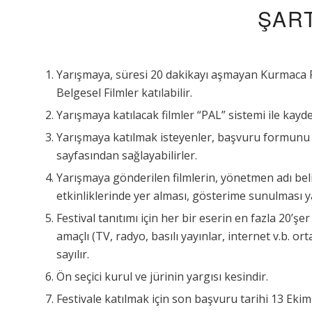
ŞAR
Yarışmaya, süresi 20 dakikayı aşmayan Kurmaca F
Belgesel Filmler katılabilir.
Yarışmaya katılacak filmler “PAL” sistemi ile kayde
Yarışmaya katılmak isteyenler, başvuru formu
sayfasından sağlayabilirler.
Yarışmaya gönderilen filmlerin, yönetmen adı be
etkinliklerinde yer alması, gösterime sunulması ya
Festival tanıtımı için her bir eserin en fazla 20’
amaçlı (TV, radyo, basılı yayınlar, internet v.b. o
sayılır.
Ön seçici kurul ve jürinin yargısı kesindir.
Festivale katılmak için son başvuru tarihi 13 Ekim