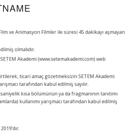
TNAME
ilm ve Animasyon Filmler ile süresi 45 dakikayı aşmayan
dilmiş olmalıdır.
nu SETEM Akademi (www.setemakademi.com) web
lirtilerek, ticari amaç gözetmeksizin SETEM Akademi
rışmacı tarafından kabul edilmiş sayılır.
şer saniyelik kısa bölümünün ya da fragmanının tanıtımı
rtamlarda) kullanımı yarışmacı tarafından kabul edilmiş
 2019’dır.