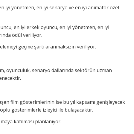
n iyi yönetmen, en iyi senaryo ve en iyi animatör özel
oyuncu, en iyi erkek oyuncu, en iyi yönetmen, en iyi
ında ödül veriliyor.
n elemeyi geçme şartı aranmaksızın veriliyor.
ilm, oyunculuk, senaryo dallarında sektörün uzman
enecektir.
eşen film gösterimlerinin ise bu yıl kapsamı genişleyecek
oplu gösterimlerle izleyici ile bulaşacaktır.
şmaya katılması planlanıyor.