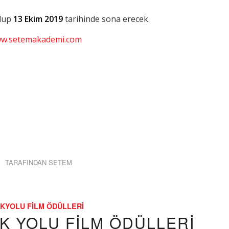
olup
13 Ekim 2019
tarihinde sona erecek.
w.setemakademi.com
TARAFINDAN
SETEM
KYOLU FILM ÖDÜLLERI
EK YOLU FİLM ÖDÜLLERİ