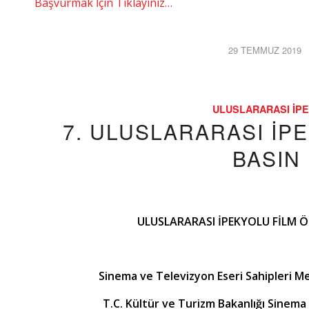
Başvurmak İçin Tıklayınız…
29 TEMMUZ 2019
/
ULUSLARARASI İPE
7. ULUSLARARASI İP
BASIN
ULUSLARARASI İPEKYOLU FİLM Ö
Sinema ve Televizyon Eseri Sahipleri Mes
T.C. Kültür ve Turizm Bakanlığı Sine