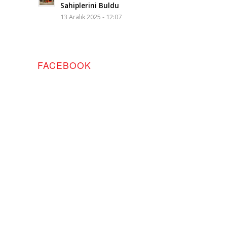
Sahiplerini Buldu
13 Aralık 2025 - 12:07
FACEBOOK