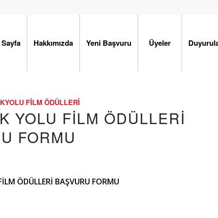
 Sayfa
Hakkımızda
Yeni Başvuru
Üyeler
Duyurul
KYOLU FILM ÖDÜLLERI
EK YOLU FİLM ÖDÜLLERİ
RU FORMU
 FİLM ÖDÜLLERİ BAŞVURU FORMU