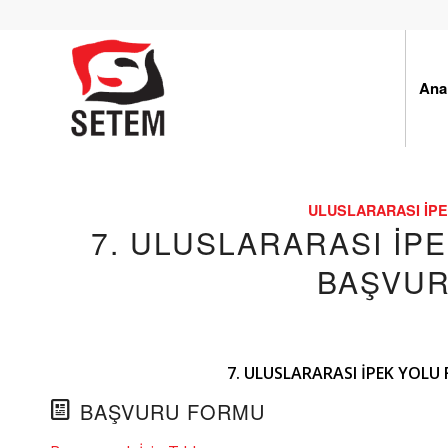
Ana
ULUSLARARASI İPE
7. ULUSLARARASI İP
BAŞVU
7. ULUSLARARASI İPEK YOLU
BAŞVURU FORMU