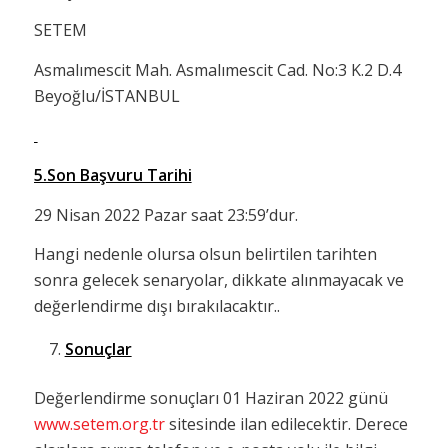
SETEM
Asmalımescit Mah. Asmalımescit Cad. No:3 K.2 D.4
Beyoğlu/İSTANBUL
5.Son Başvuru Tarihi
29 Nisan 2022 Pazar saat 23:59’dur.
Hangi nedenle olursa olsun belirtilen tarihten
sonra gelecek senaryolar, dikkate alınmayacak ve
değerlendirme dışı bırakılacaktır..
Sonuçlar
Değerlendirme sonuçları 01 Haziran 2022 günü
www.setem.org.tr
sitesinde ilan edilecektir. Derece