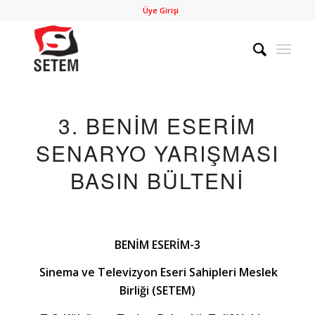
Üye Girişi
3. BENIM ESERIM
SENARYO YARIŞMASI
BASIN BÜLTENI
BENİM ESERİM-3
Sinema ve Televizyon Eseri Sahipleri Meslek
Birliği (SETEM)