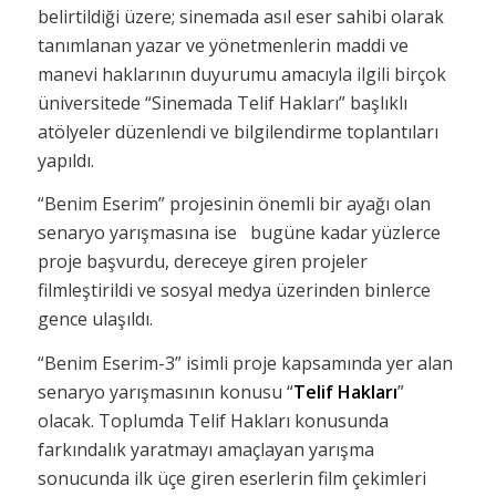
belirtildiği üzere; sinemada asıl eser sahibi olarak
tanımlanan yazar ve yönetmenlerin maddi ve
manevi haklarının duyurumu amacıyla ilgili birçok
üniversitede “Sinemada Telif Hakları” başlıklı
atölyeler düzenlendi ve bilgilendirme toplantıları
yapıldı.
“Benim Eserim” projesinin önemli bir ayağı olan
senaryo yarışmasına ise bugüne kadar yüzlerce
proje başvurdu, dereceye giren projeler
filmleştirildi ve sosyal medya üzerinden binlerce
gence ulaşıldı.
“Benim Eserim-3” isimli proje kapsamında yer alan
senaryo yarışmasının konusu “
Telif Hakları
”
olacak. Toplumda Telif Hakları konusunda
farkındalık yaratmayı amaçlayan yarışma
sonucunda ilk üçe giren eserlerin film çekimleri