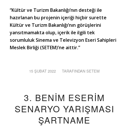
“Kültür ve Turizm Bakanlığı’nın desteği ile
hazırlanan bu projenin içeriği hiçbir surette
Kültür ve Turizm Bakanlığı’nın görüşlerini
yansıtmamakta olup, içerik ile ilgili tek
sorumluluk Sinema ve Televizyon Eseri Sahipleri
Meslek Birliği (SETEM)’ne aittir.”
15 ŞUBAT 2022
/
TARAFINDAN
SETEM
3. BENIM ESERIM
SENARYO YARIŞMASI
ŞARTNAME