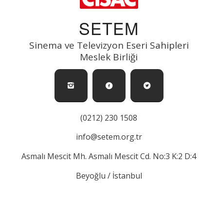
SETEM
Sinema ve Televizyon Eseri Sahipleri
Meslek Birliği
(0212) 230 1508
info@setem.org.tr
Asmalı Mescit Mh. Asmalı Mescit Cd. No:3 K:2 D:4
Beyoğlu / İstanbul