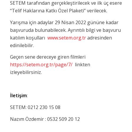
SETEM tarafından gerçekleştirilecek ve ilk üç esere
“Telif Haklarına Katkı Özel Plaketi” verilecek.
Yarışma için adaylar 29 Nisan 2022 gününe kadar
başvuruda bulunabilecek. Ayrıntılı bilgi ve başvuru
katılım koşulları
www.setem.org.tr
adresinden
edinilebilir.
Geçen sene dereceye giren filmleri
https://setem.org.tr/page/7/
linkten
izleyebilirsiniz.
İletişim
:
SETEM: 0212 230 15 08
Nazım Özdemir : 0532 509 20 12