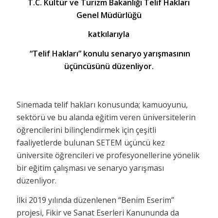
T.C. Kültür ve Turizm Bakanlığı Telif Hakları
Genel Müdürlüğü
katkılarıyla
“Telif Hakları” konulu senaryo yarışmasının
üçüncüsünü düzenliyor.
Sinemada telif hakları konusunda; kamuoyunu,
sektörü ve bu alanda eğitim veren üniversitelerin
öğrencilerini bilinçlendirmek için çeşitli
faaliyetlerde bulunan SETEM üçüncü kez
üniversite öğrencileri ve profesyonellerine yönelik
bir eğitim çalışması ve senaryo yarışması
düzenliyor.
İlki 2019 yılında düzenlenen “Benim Eserim”
projesi, Fikir ve Sanat Eserleri Kanununda da