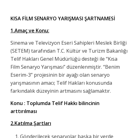
KISA FİLM SENARYO YARIŞMASI ŞARTNAMESİ
1.Amaç ve Konu:
Sinema ve Televizyon Eseri Sahipleri Meslek Birliği
(SETEM) tarafından T.C. Kültür ve Turizm Bakanlığı
Telif Hakları Genel Müdürlüğü desteği ile “Kısa
Film Senaryo Yarışması” düzenlenmiştir. “Benim
Eserim-3” projesinin bir ayağı olan senaryo
yarışmasının amacı; Telif Hakları konusunda
farkındalık düzeyinin artmasını sağlamaktır.
Konu : Toplumda Telif Hakkı bilincinin
arttırılması
2.Katılma Şartları
Gönderilecek senaryolar başka bir yerde