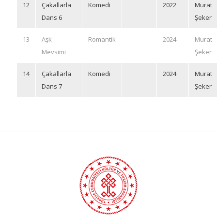
12
Çakallarla
Komedi
2022
Murat
Dans 6
Şeker
13
Aşk
Romantik
2024
Murat
Mevsimi
Şeker
14
Çakallarla
Komedi
2024
Murat
Dans 7
Şeker