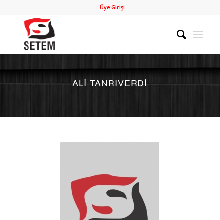
Üye Girişi
ALI TANRIVERDI