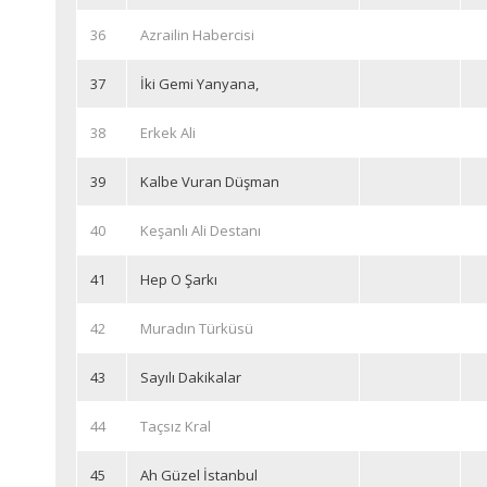
36
Azrailin Habercisi
37
İki Gemi Yanyana,
38
Erkek Ali
39
Kalbe Vuran Düşman
40
Keşanlı Ali Destanı
41
Hep O Şarkı
42
Muradın Türküsü
43
Sayılı Dakikalar
44
Taçsız Kral
45
Ah Güzel İstanbul