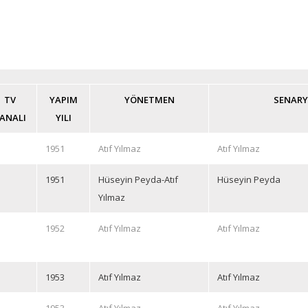
TV
YAPIM
YÖNETMEN
SENAR
ANALI
YILI
1951
Atıf Yılmaz
Atıf Yılmaz
1951
Hüseyin Peyda-Atıf
Hüseyin Peyda
Yılmaz
1952
Atıf Yılmaz
Atıf Yılmaz
1953
Atıf Yılmaz
Atıf Yılmaz