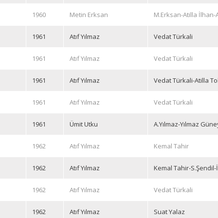
1960
Metin Erksan
M.Erksan-Atilla İlhan-
1961
Atıf Yılmaz
Vedat Türkali
1961
Atıf Yılmaz
Vedat Türkali
1961
Atıf Yılmaz
Vedat Türkali-Atilla To
1961
Atıf Yılmaz
Vedat Türkali
1961
Ümit Utku
A.Yılmaz-Yılmaz Güne
1962
Atıf Yılmaz
Kemal Tahir
1962
Atıf Yılmaz
Kemal Tahir-S.Şendil-
1962
Atıf Yılmaz
Vedat Türkali
1962
Atıf Yılmaz
Suat Yalaz