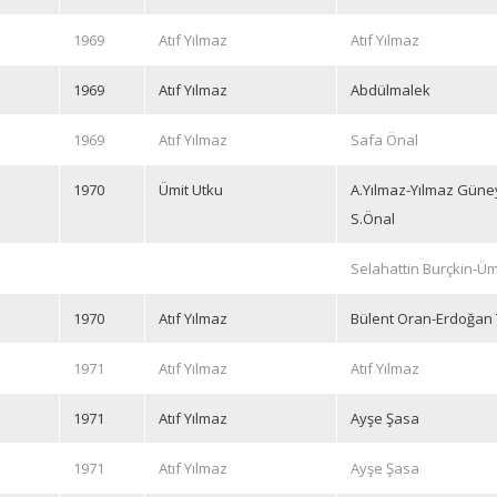
1969
Atıf Yılmaz
Atıf Yılmaz
1969
Atıf Yılmaz
Abdülmalek
1969
Atıf Yılmaz
Safa Önal
1970
Ümit Utku
A.Yılmaz-Yılmaz Güne
S.Önal
Selahattin Burçkin-Üm
1970
Atıf Yılmaz
Bülent Oran-Erdoğan
1971
Atıf Yılmaz
Atıf Yılmaz
1971
Atıf Yılmaz
Ayşe Şasa
1971
Atıf Yılmaz
Ayşe Şasa