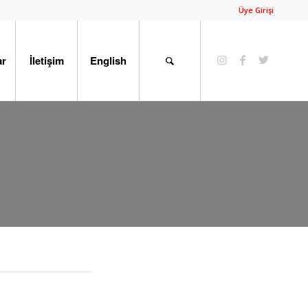
Üye Girişi
ar
İletişim
English