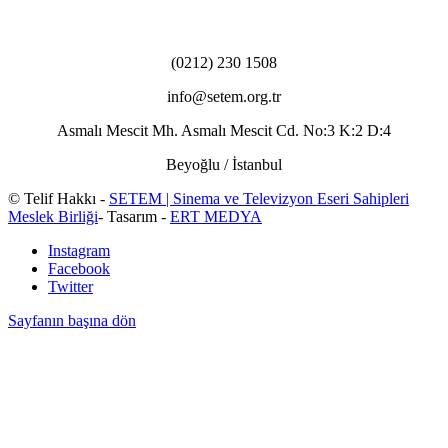
(0212) 230 1508
info@setem.org.tr
Asmalı Mescit Mh. Asmalı Mescit Cd. No:3 K:2 D:4
Beyoğlu / İstanbul
© Telif Hakkı -
SETEM | Sinema ve Televizyon Eseri Sahipleri
Meslek Birliği
- Tasarım -
ERT MEDYA
Instagram
Facebook
Twitter
Sayfanın başına dön