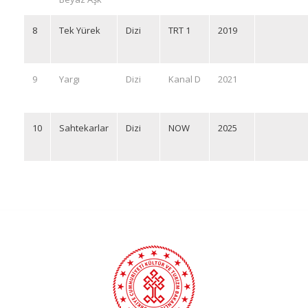
8
Tek Yürek
Dizi
TRT 1
2019
9
Yargı
Dizi
Kanal D
2021
10
Sahtekarlar
Dizi
NOW
2025