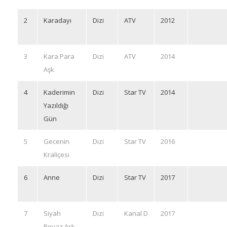
2
Karadayı
Dizi
ATV
2012
3
Kara Para
Dizi
ATV
2014
Aşk
4
Kaderimin
Dizi
Star TV
2014
Yazıldığı
Gün
5
Gecenin
Dizi
Star TV
2016
Kraliçesi
6
Anne
Dizi
Star TV
2017
7
Siyah
Dizi
Kanal D
2017
Beyaz Aşk