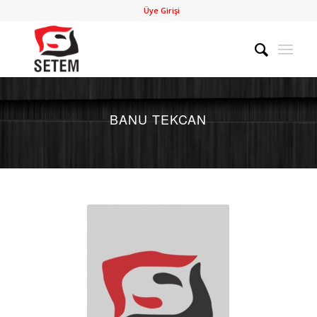
Üye Girişi
BANU TEKCAN