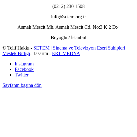
(0212) 230 1508
info@setem.org.tr
Asmalı Mescit Mh. Asmalı Mescit Cd. No:3 K:2 D:4
Beyoğlu / İstanbul
© Telif Hakkı -
SETEM | Sinema ve Televizyon Eseri Sahipleri
Meslek Birliği
- Tasarım -
ERT MEDYA
Instagram
Facebook
Twitter
Sayfanın başına dön