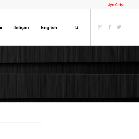
Üye Girişi
ar
İletişim
English