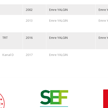
2002
Emre YALGIN
Emre 
2013
Emre YALGIN
Emre 
TRT
2016
Emre YALGIN
Emre 
Kanal D
2017
Emre YALGIN