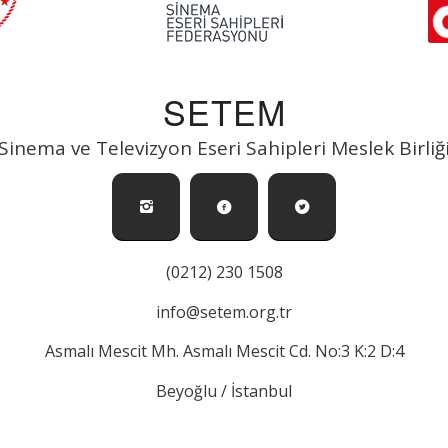
SETEM
Sinema ve Televizyon Eseri Sahipleri Meslek Birliğ
(0212) 230 1508
info@setem.org.tr
Asmalı Mescit Mh. Asmalı Mescit Cd. No:3 K:2 D:4
Beyoğlu / İstanbul