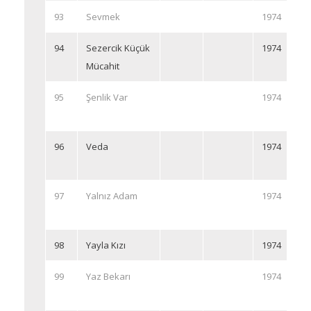
93
Sevmek
1974
94
Sezercik Küçük
1974
Mücahit
95
Şenlik Var
1974
96
Veda
1974
97
Yalnız Adam
1974
98
Yayla Kızı
1974
99
Yaz Bekarı
1974