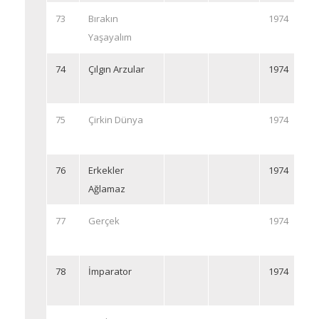
73
Bırakın
1974
Yaşayalım
74
Çılgın Arzular
1974
75
Çirkin Dünya
1974
76
Erkekler
1974
Ağlamaz
77
Gerçek
1974
78
İmparator
1974