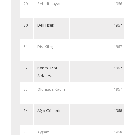
29
Sehirli Hayat
1966
30
Deli Fişek
1967
31
Dişi Kiling
1967
32
Karım Beni
1967
Aldatırsa
33
Ölümsüz Kadın
1967
34
Ağla Gözlerim
1968
35
Ayşem
1968