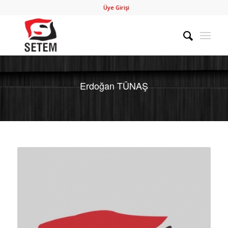
Üye Girişi
Erdoğan TÜNAŞ