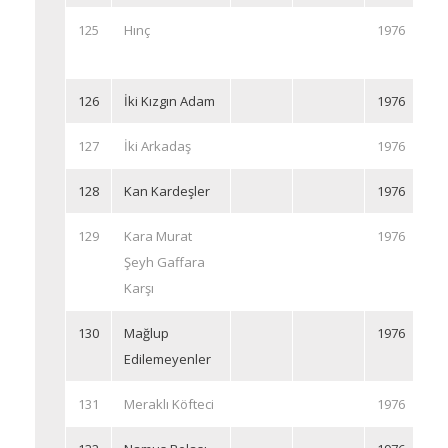
125
Hınç
1976
126
İki Kızgın Adam
1976
127
İki Arkadaş
1976
128
Kan Kardeşler
1976
129
Kara Murat
1976
Şeyh Gaffara
Karşı
130
Mağlup
1976
Edilemeyenler
131
Meraklı Köfteci
1976