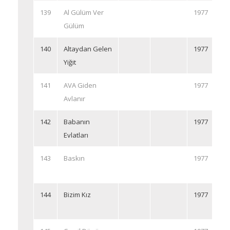
139
Al Gülüm Ver
1977
Gülüm
140
Altaydan Gelen
1977
Yiğit
141
AVA Giden
1977
Avlanır
142
Babanın
1977
Evlatları
143
Baskın
1977
144
Bizim Kız
1977