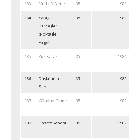
183
Mutlu Ol Yeter
35
1981
184
Yapışık
35
1981
Kardeşler
(Nokta ile
Virgül)
185
Yüz Karası
35
1981
186
Düşkünüm
35
1982
Sana
187
Günaha Girme
35
1982
188
Hasret Sancısı
35
1982