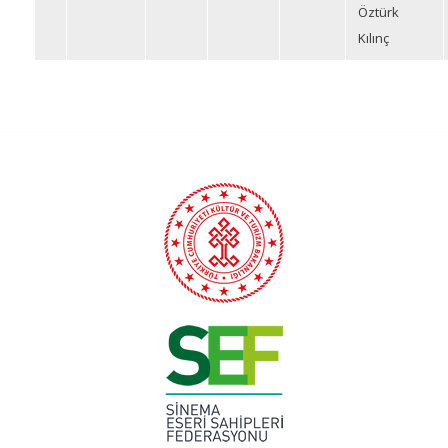
Öztürk
Kılınç