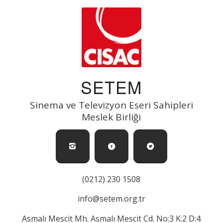
SETEM
Sinema ve Televizyon Eseri Sahipleri
Meslek Birliği
(0212) 230 1508
info@setem.org.tr
Asmalı Mescit Mh. Asmalı Mescit Cd. No:3 K:2 D:4