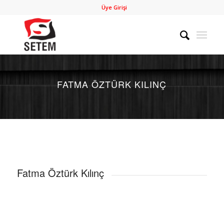
Üye Girişi
FATMA ÖZTÜRK KILINÇ
Fatma Öztürk Kılınç