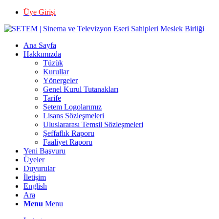
Üye Girişi
Ana Sayfa
Hakkımızda
Tüzük
Kurullar
Yönergeler
Genel Kurul Tutanakları
Tarife
Setem Logolarımız
Lisans Sözleşmeleri
Uluslararası Temsil Sözleşmeleri
Şeffaflık Raporu
Faaliyet Raporu
Yeni Başvuru
Üyeler
Duyurular
İletişim
English
Ara
Menu
Menu