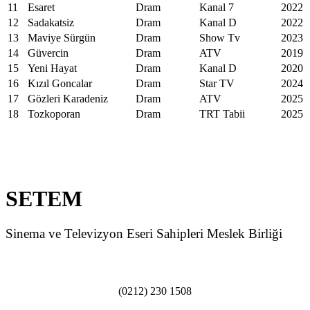
11
Esaret
Dram
Kanal 7
2022
12
Sadakatsiz
Dram
Kanal D
2022
13
Maviye Sürgün
Dram
Show Tv
2023
14
Güvercin
Dram
ATV
2019
15
Yeni Hayat
Dram
Kanal D
2020
16
Kızıl Goncalar
Dram
Star TV
2024
17
Gözleri Karadeniz
Dram
ATV
2025
18
Tozkoporan
Dram
TRT Tabii
2025
SETEM
Sinema ve Televizyon Eseri Sahipleri Meslek Birliği
(0212) 230 1508