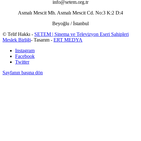
info@setem.org.tr
Asmalı Mescit Mh. Asmalı Mescit Cd. No:3 K:2 D:4
Beyoğlu / İstanbul
© Telif Hakkı -
SETEM | Sinema ve Televizyon Eseri Sahipleri
Meslek Birliği
- Tasarım -
ERT MEDYA
Instagram
Facebook
Twitter
Sayfanın başına dön