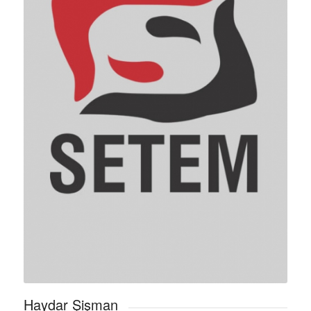
Haydar Şişman