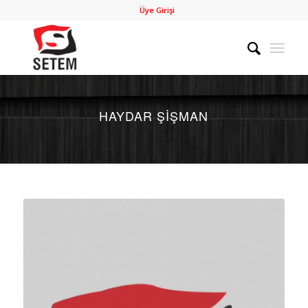
Üye Girişi
HAYDAR ŞIŞMAN