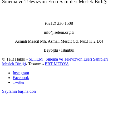
Sinema ve Televizyon Eseri Sahipleri Meslek Birliği
(0212) 230 1508
info@setem.org.tr
Asmalı Mescit Mh. Asmalı Mescit Cd. No:3 K:2 D:4
Beyoğlu / İstanbul
© Telif Hakkı -
SETEM | Sinema ve Televizyon Eseri Sahipleri
Meslek Birliği
- Tasarım -
ERT MEDYA
Instagram
Facebook
Twitter
Sayfanın başına dön