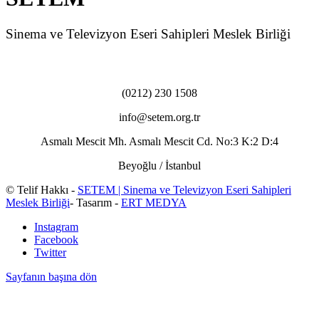
Sinema ve Televizyon Eseri Sahipleri Meslek Birliği
(0212) 230 1508
info@setem.org.tr
Asmalı Mescit Mh. Asmalı Mescit Cd. No:3 K:2 D:4
Beyoğlu / İstanbul
© Telif Hakkı -
SETEM | Sinema ve Televizyon Eseri Sahipleri
Meslek Birliği
- Tasarım -
ERT MEDYA
Instagram
Facebook
Twitter
Sayfanın başına dön