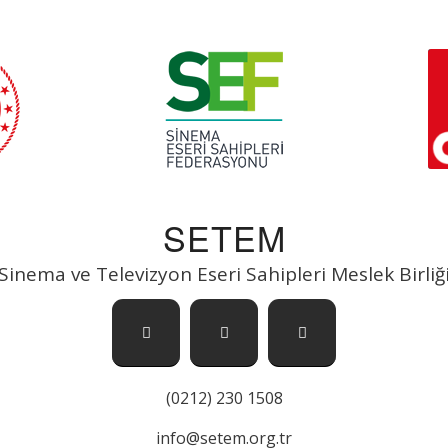
SETEM
Sinema ve Televizyon Eseri Sahipleri Meslek Birliğ
(0212) 230 1508
info@setem.org.tr