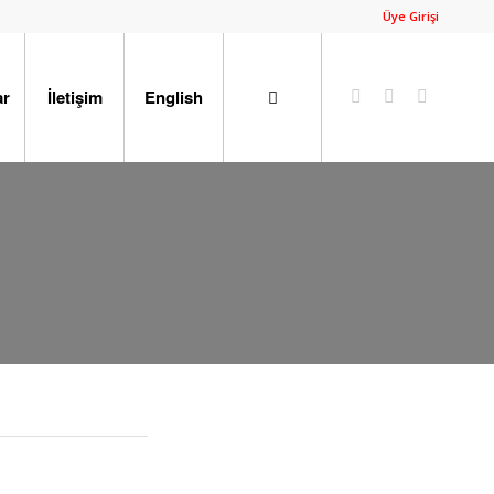
Üye Girişi
ar
İletişim
English