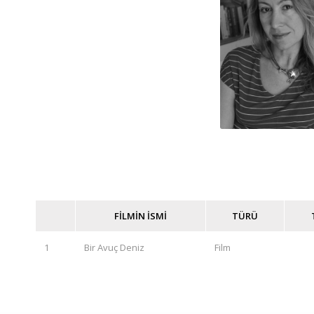
FİLMİN İSMİ
TÜRÜ
1
Bir Avuç Deniz
Film