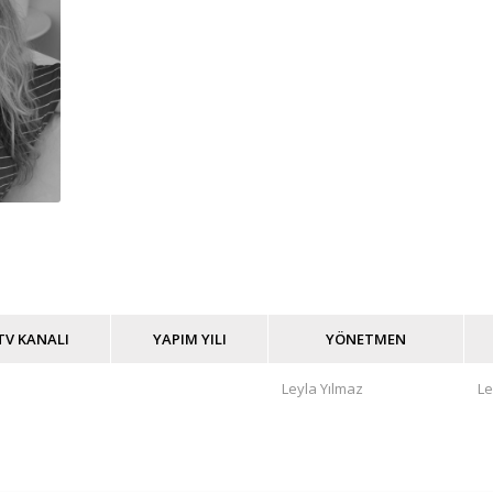
TV KANALI
YAPIM YILI
YÖNETMEN
Leyla Yılmaz
Le