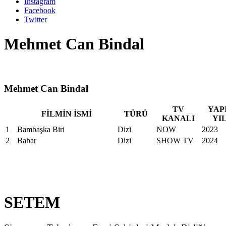
Instagram
Facebook
Twitter
Mehmet Can Bindal
Mehmet Can Bindal
TV
YAP
FİLMİN İSMİ
TÜRÜ
KANALI
YIL
1
Bambaşka Biri
Dizi
NOW
2023
2
Bahar
Dizi
SHOW TV
2024
SETEM