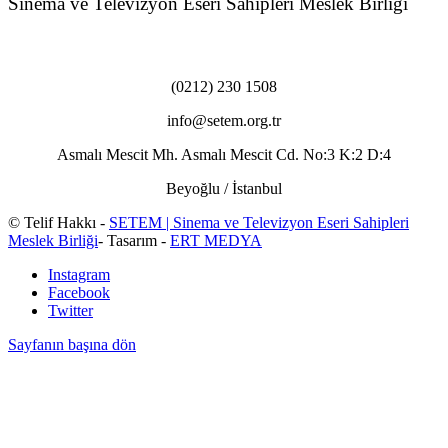
Sinema ve Televizyon Eseri Sahipleri Meslek Birliği
(0212) 230 1508
info@setem.org.tr
Asmalı Mescit Mh. Asmalı Mescit Cd. No:3 K:2 D:4
Beyoğlu / İstanbul
© Telif Hakkı -
SETEM | Sinema ve Televizyon Eseri Sahipleri
Meslek Birliği
- Tasarım -
ERT MEDYA
Instagram
Facebook
Twitter
Sayfanın başına dön