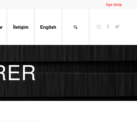
Üye Girişi
ar
İletişim
English
RER