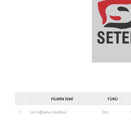
FİLMİN İSMİ
TÜRÜ
1
Sen Ağlama İstanbul
Dizi