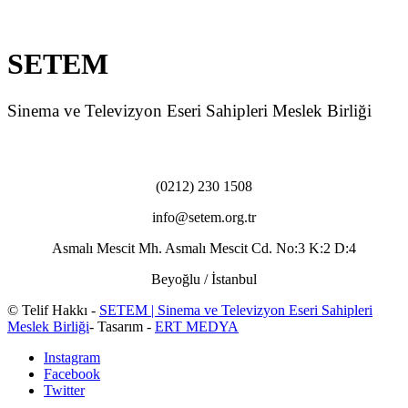
SETEM
Sinema ve Televizyon Eseri Sahipleri Meslek Birliği
(0212) 230 1508
info@setem.org.tr
Asmalı Mescit Mh. Asmalı Mescit Cd. No:3 K:2 D:4
Beyoğlu / İstanbul
© Telif Hakkı -
SETEM | Sinema ve Televizyon Eseri Sahipleri
Meslek Birliği
- Tasarım -
ERT MEDYA
Instagram
Facebook
Twitter