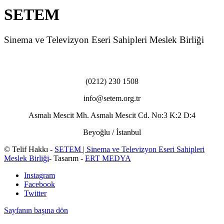
SETEM
Sinema ve Televizyon Eseri Sahipleri Meslek Birliği
(0212) 230 1508
info@setem.org.tr
Asmalı Mescit Mh. Asmalı Mescit Cd. No:3 K:2 D:4
Beyoğlu / İstanbul
© Telif Hakkı -
SETEM | Sinema ve Televizyon Eseri Sahipleri
Meslek Birliği
- Tasarım -
ERT MEDYA
Instagram
Facebook
Twitter
Sayfanın başına dön