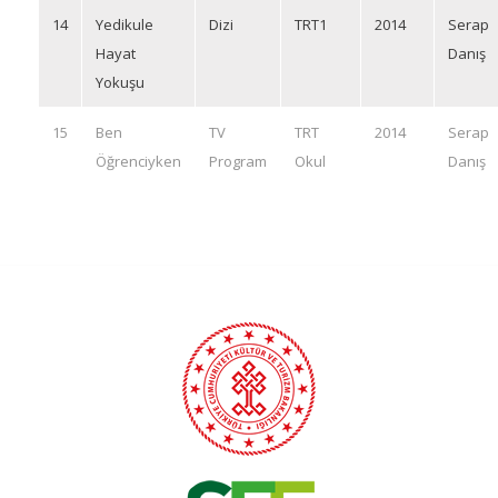
14
Yedikule
Dizi
TRT1
2014
Serap
Hayat
Danış
Yokuşu
15
Ben
TV
TRT
2014
Serap
Öğrenciyken
Program
Okul
Danış