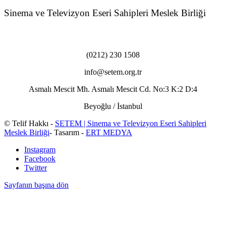
Sinema ve Televizyon Eseri Sahipleri Meslek Birliği
(0212) 230 1508
info@setem.org.tr
Asmalı Mescit Mh. Asmalı Mescit Cd. No:3 K:2 D:4
Beyoğlu / İstanbul
© Telif Hakkı -
SETEM | Sinema ve Televizyon Eseri Sahipleri
Meslek Birliği
- Tasarım -
ERT MEDYA
Instagram
Facebook
Twitter
Sayfanın başına dön