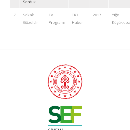
Sorduk
7
Sokak
TV
TRT
2017
Yiğit
Güzeldir
Programı
Haber
Küçükkiba