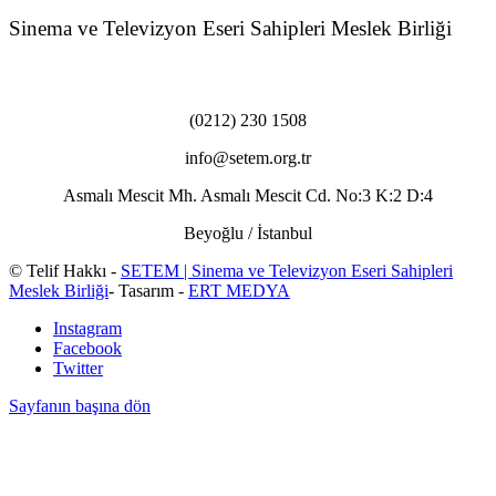
Sinema ve Televizyon Eseri Sahipleri Meslek Birliği
(0212) 230 1508
info@setem.org.tr
Asmalı Mescit Mh. Asmalı Mescit Cd. No:3 K:2 D:4
Beyoğlu / İstanbul
© Telif Hakkı -
SETEM | Sinema ve Televizyon Eseri Sahipleri
Meslek Birliği
- Tasarım -
ERT MEDYA
Instagram
Facebook
Twitter
Sayfanın başına dön