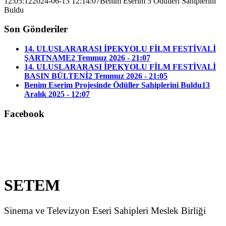
12:05:12
2024-06-13 12:14:07
Benim Eserim 5 Ödülleri Sahiplerini
Buldu
Son Gönderiler
14. ULUSLARARASI İPEKYOLU FİLM FESTİVALİ
ŞARTNAME
2 Temmuz 2026 - 21:07
14. ULUSLARARASI İPEKYOLU FİLM FESTİVALİ
BASIN BÜLTENİ
2 Temmuz 2026 - 21:05
Benim Eserim Projesinde Ödüller Sahiplerini Buldu
13
Aralık 2025 - 12:07
Facebook
SETEM
Sinema ve Televizyon Eseri Sahipleri Meslek Birliği