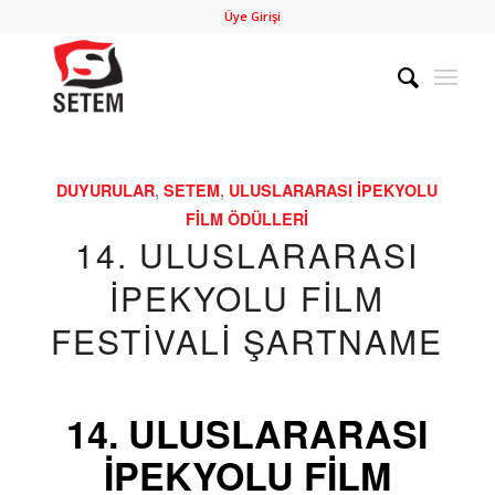
Üye Girişi
DUYURULAR
,
SETEM
,
ULUSLARARASI İPEKYOLU
FILM ÖDÜLLERI
14. ULUSLARARASI
İPEKYOLU FİLM
FESTİVALİ ŞARTNAME
14. ULUSLARARASI
İPEKYOLU FİLM