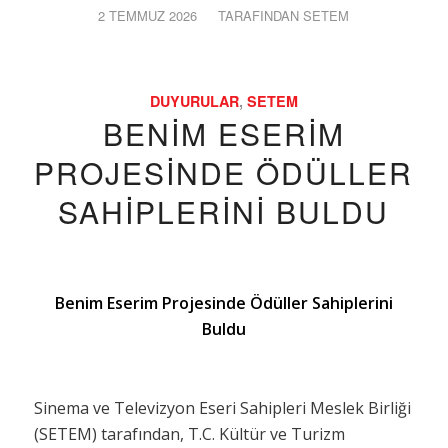
2 TEMMUZ 2026
/
TARAFINDAN
SETEM
DUYURULAR
,
SETEM
BENIM ESERIM
PROJESINDE ÖDÜLLER
SAHIPLERINI BULDU
Benim Eserim Projesinde Ödüller Sahiplerini
Buldu
Sinema ve Televizyon Eseri Sahipleri Meslek Birliği
(SETEM) tarafından, T.C. Kültür ve Turizm