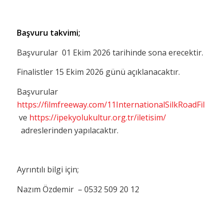
Başvuru takvimi;
Başvurular 01 Ekim 2026 tarihinde sona erecektir.
Finalistler 15 Ekim 2026 günü açıklanacaktır.
Başvurular
https://filmfreeway.com/11InternationalSilkRoadFilmA
ve
https://ipekyolukultur.org.tr/iletisim/
adreslerinden yapılacaktır.
Ayrıntılı bilgi için;
Nazım Özdemir – 0532 509 20 12