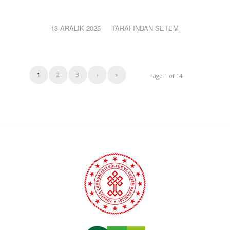
13 ARALIK 2025
/
TARAFINDAN
SETEM
1
2
3
›
»
Page 1 of 14