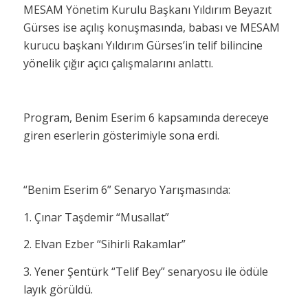
MESAM Yönetim Kurulu Başkanı Yıldırım Beyazıt
Gürses ise açılış konuşmasında, babası ve MESAM
kurucu başkanı Yıldırım Gürses’in telif bilincine
yönelik çığır açıcı çalışmalarını anlattı.
Program, Benim Eserim 6 kapsamında dereceye
giren eserlerin gösterimiyle sona erdi.
“Benim Eserim 6” Senaryo Yarışmasında:
1. Çınar Taşdemir “Musallat”
2. Elvan Ezber “Sihirli Rakamlar”
3. Yener Şentürk “Telif Bey” senaryosu ile ödüle
layık görüldü.