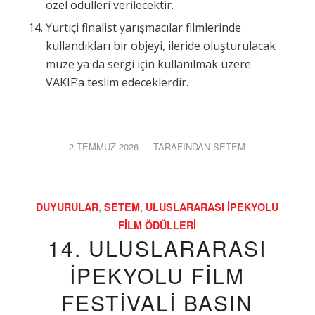
özel ödülleri verilecektir.
Yurtiçi finalist yarışmacılar filmlerinde
kullandıkları bir objeyi, ileride oluşturulacak
müze ya da sergi için kullanılmak üzere
VAKIF’a teslim edeceklerdir.
2 TEMMUZ 2026
/
TARAFINDAN
SETEM
DUYURULAR
,
SETEM
,
ULUSLARARASI İPEKYOLU
FILM ÖDÜLLERI
14. ULUSLARARASI
İPEKYOLU FİLM
FESTİVALİ BASIN