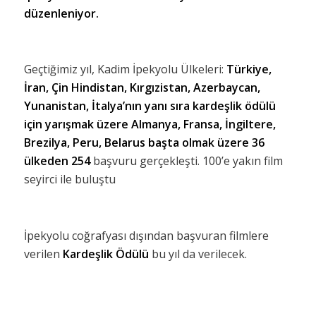
düzenleniyor.
Geçtiğimiz yıl, Kadim İpekyolu Ülkeleri:
Türkiye,
İran, Çin Hindistan, Kırgızistan, Azerbaycan,
Yunanistan, İtalya’nın yanı sıra kardeşlik ödülü
için yarışmak üzere Almanya, Fransa, İngiltere,
Brezilya, Peru, Belarus başta olmak üzere 36
ülkeden 254
başvuru gerçekleşti. 100’e yakın film
seyirci ile buluştu
İpekyolu coğrafyası dışından başvuran filmlere
verilen
Kardeşlik Ödülü
bu yıl da verilecek.