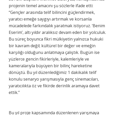
projenin temel amacını şu sözlerle ifade etti:
“Gençler arasında telif bilincini güçlendirmek,
yaratıcı emeğe saygıyı artırmak ve korsanla
mücadelede farkındalık yaratmak istiyoruz. ‘Benim
Eserim’, altı yıldır aralıksız devam eden bir yolculuk.
Bu süreç boyunca fikri mülkiyetin yalnızca hukuki
bir kavram değil; kültürel bir değer ve emeğin
karşılığı olduğunu anlatmaya çalıştık. Bugün ise
yüzlerce gencin fikirleriyle, kalemleriyle ve
kameralarıyla büyüyen bir bilinç hareketine
dönüştü. Bu yıl düzenlediğimiz 1 dakikalık telif
konulu senaryo yarışmasıyla genç sinemacıları,
yaratıcılıkta öz ve fikirde derinlik aramaya davet
ettik.”
Bu yıl proje kapsamında düzenlenen yarışmaya