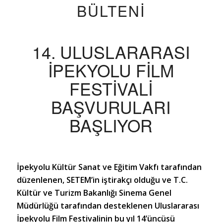
BÜLTENİ
14. ULUSLARARASI
İPEKYOLU FİLM
FESTİVALİ
BAŞVURULARI
BAŞLIYOR
İpekyolu Kültür Sanat ve Eğitim Vakfı tarafından
düzenlenen, SETEM’in iştirakçı olduğu ve T.C.
Kültür ve Turizm Bakanlığı Sinema Genel
Müdürlüğü tarafından desteklenen Uluslararası
İpekyolu Film Festivalinin bu yıl 14’üncüsü