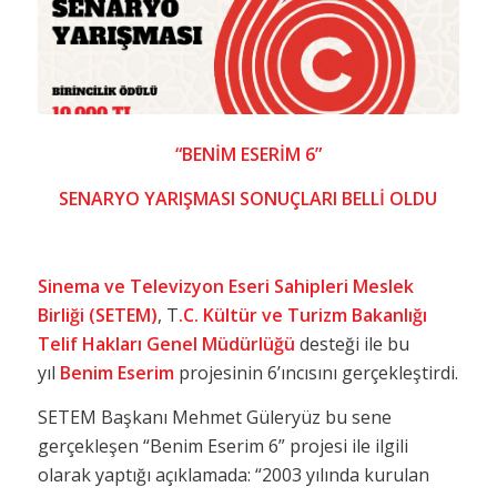
“BENİM ESERİM 6”
SENARYO YARIŞMASI SONUÇLARI BELLİ OLDU
Sinema ve Televizyon Eseri Sahipleri Meslek
Birliği (SETEM)
, T
.C. Kültür ve Turizm Bakanlığı
Telif Hakları Genel Müdürlüğü
desteği ile bu
yıl
Benim Eserim
projesinin 6’ıncısını gerçekleştirdi.
SETEM Başkanı Mehmet Güleryüz bu sene
gerçekleşen “Benim Eserim 6” projesi ile ilgili
olarak yaptığı açıklamada: “2003 yılında kurulan