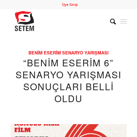
Üye Girişi
BENIM ESERIM SENARYO YARIŞMASI
“BENİM ESERİM 6”
SENARYO YARIŞMASI
SONUÇLARI BELLİ
OLDU