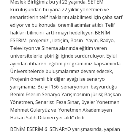
Meslek Birliğimiz bu yıl 22 yaşında, SETEM
kuruluşundan bu yana 22 yıldır yönetmen ve
senaristlerin telif haklarını alabilmesi için çaba sarf
ediyor ve bu konuda önemli adımlar atıldı. Telif
hakları bilincini arttırmayı hedefleyen BENİM
ESERİM projemiz , İletişim, Basın- Yayın, Radyo,
Televizyon ve Sinema alanında eğitim veren
üniversitelerle işbirliği içinde sürdürülüyor. Eylül
ayından itibaren eğitim programımız kapsamında
Üniversitelerde buluşmalarımız devam edecek,
Projenin önemli bir diğer ayağı ise senaryo
yarışmamız. Bu yıl 156 senaryonun başvurduğu
Benim Eserim Senaryo Yarışmasının jürisi; Başkan
Yönetmen, Senarist Feza Sınar, üyeler Yönetmen
Mehmet Güleryüz ve Yönetmen Akademisyen
Hakan Salih Dikmen yer aldı” dedi.
BENİM ESERİM 6 SENARYO yarışmasında, yapılan