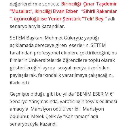
değerlendirme sonucu;
Birinciliği Çınar Taşdemir
“Musallat”, ikinciliği Elvan Ezber “Sihirli Rakamlar
”, üçüncülüğü ise Yener Şentürk “Telif Bey ”
adlı
senaryolarıyla kazandılar.
SETEM Başkanı Mehmet Güleryüz yaptığı
açıklamada dereceye giren eserlerin SETEM
tarafından profesyonel ekiplere çektirileceğini, bu
filmlerin Üniversitelerde öğrencilere toplu olarak
gösterileceğini ayrıca sosyal medya üzerinden
paylaşılarak, farkındalık yaratılmaya çalışacağını,
ifade etti.
Geçmişte olduğu gibi bu yıl da “BENİM ESERİM 6”
Senaryo Yarışmasında, yaratıcılığın teşvik edilmesi
amacıyla Mansiyon ödülü verildi. Mansiyon
ödülünü; Melek Çelik Ay “Kahraman” adlı
senaryosuyla kazandı.