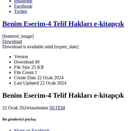
Instagram
Facebook
Twitter
Benim Eserim-4 Telif Hakları e-kitapçık
[featured_image]
Download
Download is available until [expire_date]
Version
Download
49
File Size
25 KB
File Count
1
Create Date
22 Ocak 2024
Last Updated
22 Ocak 2024
Benim Eserim-4 Telif Hakları e-kitapçık
22 Ocak 2024
/
tarafından
SETEM
Bu gönderiyi paylaş
Share on Facebook