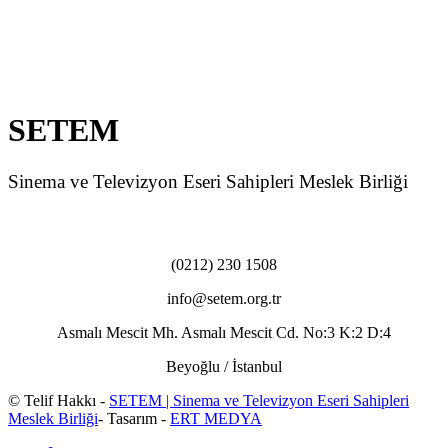
SETEM
Sinema ve Televizyon Eseri Sahipleri Meslek Birliği
(0212) 230 1508
info@setem.org.tr
Asmalı Mescit Mh. Asmalı Mescit Cd. No:3 K:2 D:4
Beyoğlu / İstanbul
© Telif Hakkı -
SETEM | Sinema ve Televizyon Eseri Sahipleri
Meslek Birliği
- Tasarım -
ERT MEDYA