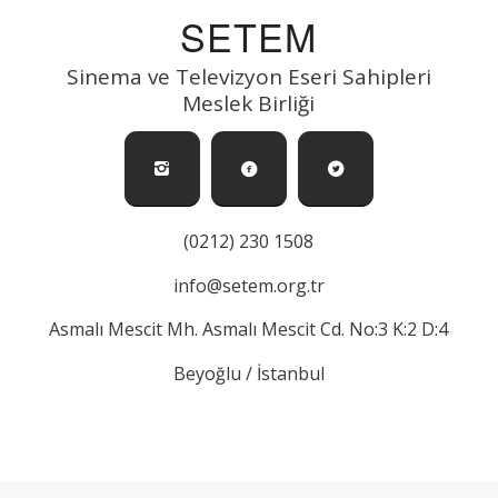
SETEM
Sinema ve Televizyon Eseri Sahipleri
Meslek Birliği
(0212) 230 1508
info@setem.org.tr
Asmalı Mescit Mh. Asmalı Mescit Cd. No:3 K:2 D:4
Beyoğlu / İstanbul