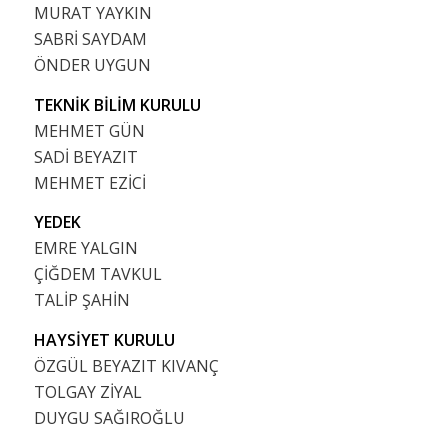
MURAT YAYKIN
SABRİ SAYDAM
ÖNDER UYGUN
TEKNİK BİLİM KURULU
MEHMET GÜN
SADİ BEYAZIT
MEHMET EZİCİ
YEDEK
EMRE YALGIN
ÇİĞDEM TAVKUL
TALİP ŞAHİN
HAYSİYET KURULU
ÖZGÜL BEYAZIT KIVANÇ
TOLGAY ZİYAL
DUYGU SAĞIROĞLU