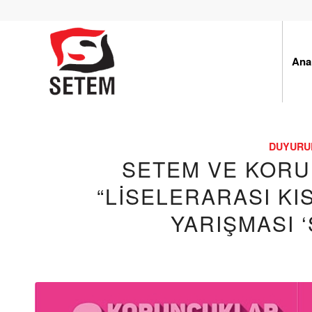
Ana
DUYURU
SETEM VE KORU
“LİSELERARASI KI
YARIŞMASI 