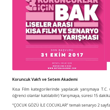
Koruncuk Vakfı ve Setem Akademi
Kısa Film kategorilerinde yapılacak yarışmaya T.C. u
öğrenci olanlar katılabilir) Yarışmaya, süresi 15 daki
“ÇOCUK GÖZÜ İLE COCUKLAR” temalı senaryo 2 sayfay