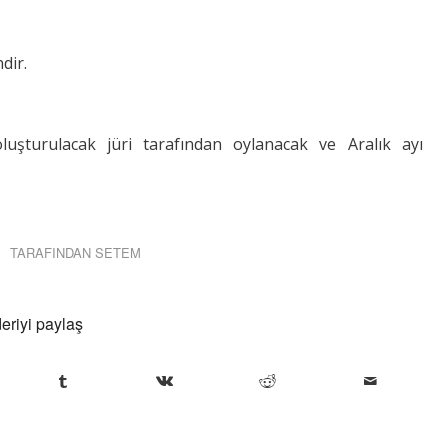
dir.
oluşturulacak jüri tarafından oylanacak ve Aralık ayı
TARAFINDAN
SETEM
eriyi paylaş