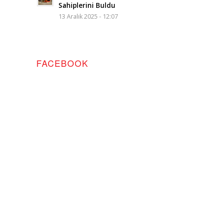
Sahiplerini Buldu
13 Aralık 2025 - 12:07
FACEBOOK