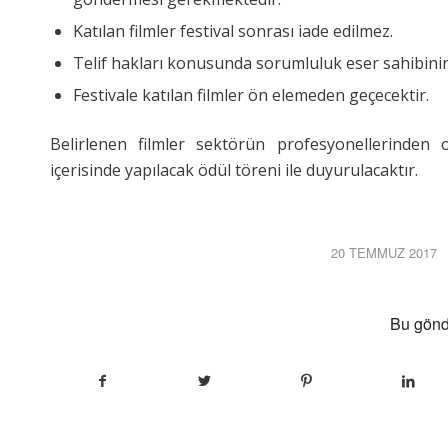
Katılan filmler festival sonrası iade edilmez.
Telif hakları konusunda sorumluluk eser sahibinin
Festivale katılan filmler ön elemeden geçecektir.
Belirlenen filmler sektörün profesyonellerinden 
içerisinde yapılacak ödül töreni ile duyurulacaktır.
20 TEMMUZ 2017
/
Bu gönd