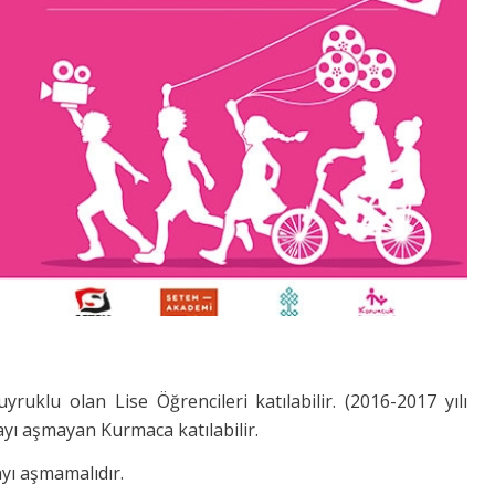
yruklu olan Lise Öğrencileri katılabilir. (2016-2017 yılı
kayı aşmayan Kurmaca katılabilir.
ı aşmamalıdır.