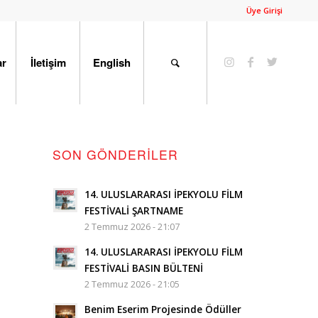
Üye Girişi
ar
İletişim
English
SON GÖNDERILER
14. ULUSLARARASI İPEKYOLU FİLM
FESTİVALİ ŞARTNAME
2 Temmuz 2026 - 21:07
14. ULUSLARARASI İPEKYOLU FİLM
FESTİVALİ BASIN BÜLTENİ
2 Temmuz 2026 - 21:05
Benim Eserim Projesinde Ödüller