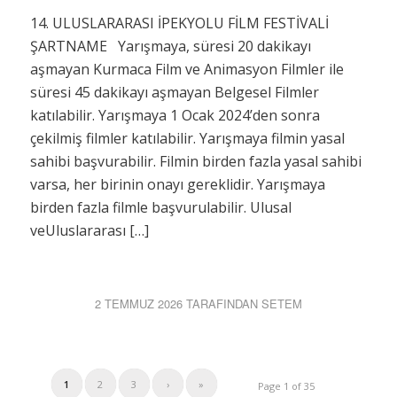
14. ULUSLARARASI İPEKYOLU FİLM FESTİVALİ
ŞARTNAME Yarışmaya, süresi 20 dakikayı
aşmayan Kurmaca Film ve Animasyon Filmler ile
süresi 45 dakikayı aşmayan Belgesel Filmler
katılabilir. Yarışmaya 1 Ocak 2024’den sonra
çekilmiş filmler katılabilir. Yarışmaya filmin yasal
sahibi başvurabilir. Filmin birden fazla yasal sahibi
varsa, her birinin onayı gereklidir. Yarışmaya
birden fazla filmle başvurulabilir. Ulusal
veUluslararası […]
2 TEMMUZ 2026
TARAFINDAN
SETEM
1
2
3
›
»
Page 1 of 35