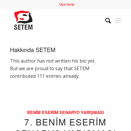
Üye Girişi
Hakkında
SETEM
This author has not written his bio yet.
But we are proud to say that
SETEM
contributed 111 entries already.
BENIM ESERIM SENARYO YARIŞMASI
7. BENIM ESERIM