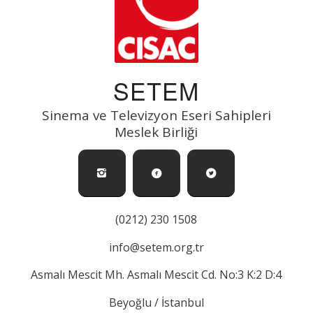
SETEM
Sinema ve Televizyon Eseri Sahipleri
Meslek Birliği
(0212) 230 1508
info@setem.org.tr
Asmalı Mescit Mh. Asmalı Mescit Cd. No:3 K:2 D:4
Beyoğlu / İstanbul