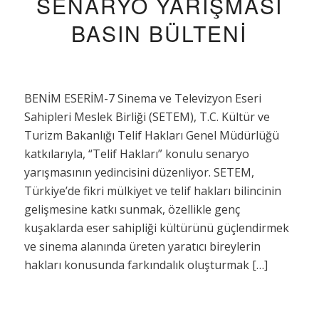
SENARYO YARIŞMASI
BASIN BÜLTENI
BENİM ESERİM-7 Sinema ve Televizyon Eseri
Sahipleri Meslek Birliği (SETEM), T.C. Kültür ve
Turizm Bakanlığı Telif Hakları Genel Müdürlüğü
katkılarıyla, “Telif Hakları” konulu senaryo
yarışmasının yedincisini düzenliyor. SETEM,
Türkiye’de fikri mülkiyet ve telif hakları bilincinin
gelişmesine katkı sunmak, özellikle genç
kuşaklarda eser sahipliği kültürünü güçlendirmek
ve sinema alanında üreten yaratıcı bireylerin
hakları konusunda farkındalık oluşturmak […]