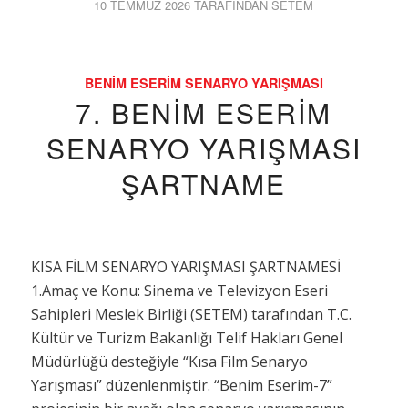
10 TEMMUZ 2026
TARAFINDAN
SETEM
BENIM ESERIM SENARYO YARIŞMASI
7. BENIM ESERIM
SENARYO YARIŞMASI
ŞARTNAME
KISA FİLM SENARYO YARIŞMASI ŞARTNAMESİ
1.Amaç ve Konu: Sinema ve Televizyon Eseri
Sahipleri Meslek Birliği (SETEM) tarafından T.C.
Kültür ve Turizm Bakanlığı Telif Hakları Genel
Müdürlüğü desteğiyle “Kısa Film Senaryo
Yarışması” düzenlenmiştir. “Benim Eserim-7”