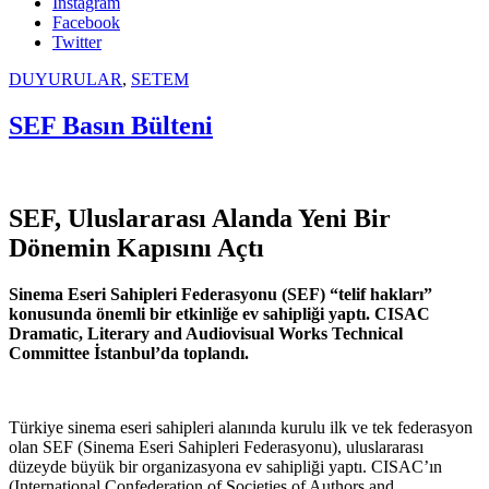
Instagram
Facebook
Twitter
DUYURULAR
,
SETEM
SEF Basın Bülteni
SEF, Uluslararası Alanda Yeni Bir
Dönemin Kapısını Açtı
Sinema Eseri Sahipleri Federasyonu (SEF) “telif hakları”
konusunda önemli bir etkinliğe ev sahipliği yaptı. CISAC
Dramatic, Literary and Audiovisual Works Technical
Committee İstanbul’da toplandı.
Türkiye sinema eseri sahipleri alanında kurulu ilk ve tek federasyon
olan SEF (Sinema Eseri Sahipleri Federasyonu), uluslararası
düzeyde büyük bir organizasyona ev sahipliği yaptı. CISAC’ın
(International Confederation of Societies of Authors and