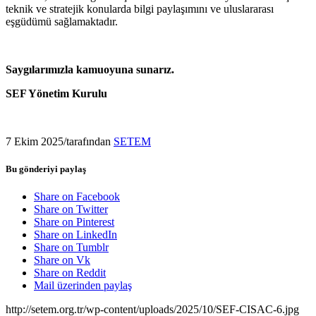
teknik ve stratejik konularda bilgi paylaşımını ve uluslararası
eşgüdümü sağlamaktadır.
Saygılarımızla kamuoyuna sunarız.
SEF Yönetim Kurulu
7 Ekim 2025
/
tarafından
SETEM
Bu gönderiyi paylaş
Share on Facebook
Share on Twitter
Share on Pinterest
Share on LinkedIn
Share on Tumblr
Share on Vk
Share on Reddit
Mail üzerinden paylaş
http://setem.org.tr/wp-content/uploads/2025/10/SEF-CISAC-6.jpg