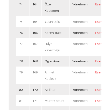
74
164
Özer
Yönetmen
Eserleri
Kesemen
75
165
Yasin Uslu
Yönetmen
Eserleri
76
166
Seren Yüce
Yönetmen
Eserleri
77
167
Fulya
Yönetmen
Eserleri
Yavuzoğlu
78
168
Oğuz Ayaz
Yönetmen
Eserleri
79
169
Ahmet
Yönetmen
Eserleri
Katıksız
80
170
Ali İlhan
Yönetmen
Eserleri
81
171
Murat Öztürk
Yönetmen
Eserleri