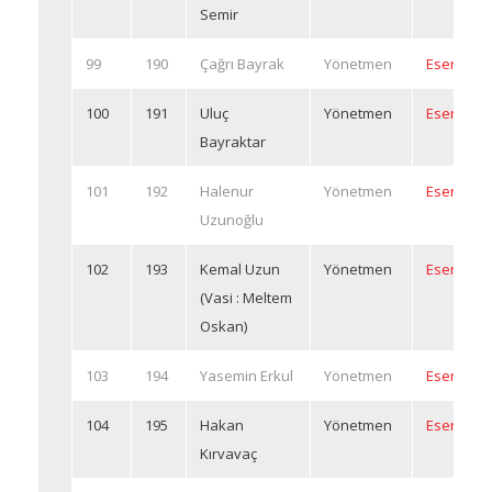
Semir
99
190
Çağrı Bayrak
Yönetmen
Eserleri
100
191
Uluç
Yönetmen
Eserleri
Bayraktar
101
192
Halenur
Yönetmen
Eserleri
Uzunoğlu
102
193
Kemal Uzun
Yönetmen
Eserleri
(Vasi : Meltem
Oskan)
103
194
Yasemin Erkul
Yönetmen
Eserleri
104
195
Hakan
Yönetmen
Eserleri
Kırvavaç