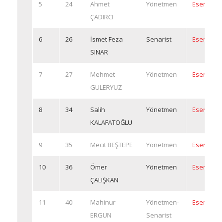
5
24
Ahmet
Yönetmen
Eserleri
ÇADIRCI
6
26
İsmet Feza
Senarist
Eserleri
SINAR
7
27
Mehmet
Yönetmen
Eserleri
GÜLERYÜZ
8
34
Salih
Yönetmen
Eserleri
KALAFATOĞLU
9
35
Mecit BEŞTEPE
Yönetmen
Eserleri
10
36
Ömer
Yönetmen
Eserleri
ÇALIŞKAN
11
40
Mahinur
Yönetmen-
Eserleri
ERGUN
Senarist