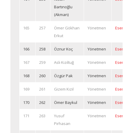
Bartınoğlu
(Akman)
165
257
Ömer Gökhan
Yönetmen
Eserleri
Erkut
166
258
Öznur Koç
Yönetmen
Eserleri
167
259
Aslı Kızıltuğ
Yönetmen
Eserleri
168
260
Özgür Pak
Yönetmen
Eserleri
169
261
Gizem Kızıl
Yönetmen
Eserleri
170
262
Ömer Baykul
Yönetmen
Eserleri
171
263
Yusuf
Yönetmen
Eserleri
Pirhasan