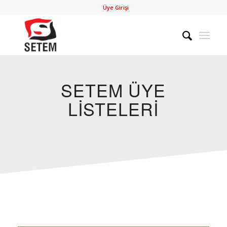
Üye Girişi
SETEM ÜYE
LISTELERI