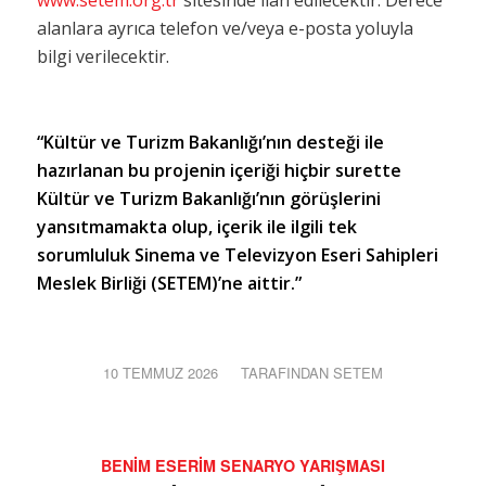
alanlara ayrıca telefon ve/veya e-posta yoluyla
bilgi verilecektir.
“Kültür ve Turizm Bakanlığı’nın desteği ile
hazırlanan bu projenin içeriği hiçbir surette
Kültür ve Turizm Bakanlığı’nın görüşlerini
yansıtmamakta olup, içerik ile ilgili tek
sorumluluk Sinema ve Televizyon Eseri Sahipleri
Meslek Birliği (SETEM)’ne aittir.”
10 TEMMUZ 2026
/
TARAFINDAN
SETEM
BENIM ESERIM SENARYO YARIŞMASI