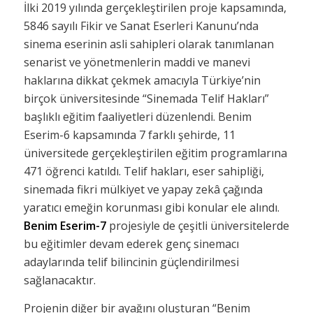
İlki 2019 yılında gerçekleştirilen proje kapsamında,
5846 sayılı Fikir ve Sanat Eserleri Kanunu’nda
sinema eserinin asli sahipleri olarak tanımlanan
senarist ve yönetmenlerin maddi ve manevi
haklarına dikkat çekmek amacıyla Türkiye’nin
birçok üniversitesinde “Sinemada Telif Hakları”
başlıklı eğitim faaliyetleri düzenlendi. Benim
Eserim-6 kapsamında 7 farklı şehirde, 11
üniversitede gerçekleştirilen eğitim programlarına
471 öğrenci katıldı. Telif hakları, eser sahipliği,
sinemada fikri mülkiyet ve yapay zekâ çağında
yaratıcı emeğin korunması gibi konular ele alındı.
Benim Eserim-7
projesiyle de çeşitli üniversitelerde
bu eğitimler devam ederek genç sinemacı
adaylarında telif bilincinin güçlendirilmesi
sağlanacaktır.
Projenin diğer bir ayağını oluşturan “Benim