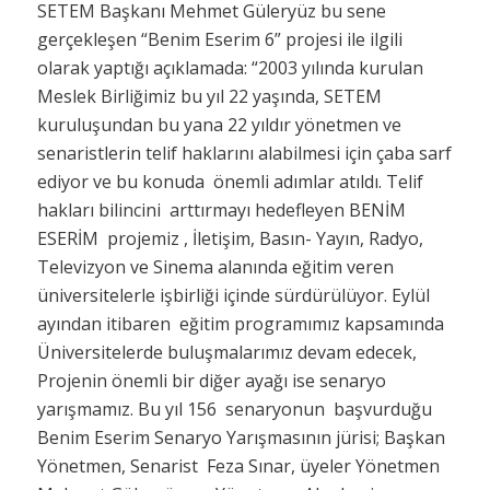
SETEM Başkanı Mehmet Güleryüz bu sene
gerçekleşen “Benim Eserim 6” projesi ile ilgili
olarak yaptığı açıklamada: “2003 yılında kurulan
Meslek Birliğimiz bu yıl 22 yaşında, SETEM
kuruluşundan bu yana 22 yıldır yönetmen ve
senaristlerin telif haklarını alabilmesi için çaba sarf
ediyor ve bu konuda önemli adımlar atıldı. Telif
hakları bilincini arttırmayı hedefleyen BENİM
ESERİM projemiz , İletişim, Basın- Yayın, Radyo,
Televizyon ve Sinema alanında eğitim veren
üniversitelerle işbirliği içinde sürdürülüyor. Eylül
ayından itibaren eğitim programımız kapsamında
Üniversitelerde buluşmalarımız devam edecek,
Projenin önemli bir diğer ayağı ise senaryo
yarışmamız. Bu yıl 156 senaryonun başvurduğu
Benim Eserim Senaryo Yarışmasının jürisi; Başkan
Yönetmen, Senarist Feza Sınar, üyeler Yönetmen