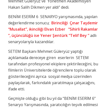
Mehmet Güleryüz ve Yönetmen Akademisyen
Hakan Salih Dikmen yer aldı” dedi.
BENİM ESERİM 6 SENARYO yarışmasında, yapılan
değerlendirme sonucu;
Birinciliği Çınar Taşdemir
“Musallat”, ikinciliği Elvan Ezber “Sihirli Rakamlar
”, üçüncülüğü ise Yener Şentürk “Telif Bey ”
adlı
senaryolarıyla kazandılar.
SETEM Başkanı Mehmet Güleryüz yaptığı
açıklamada dereceye giren eserlerin SETEM
tarafından profesyonel ekiplere çektirileceğini, bu
filmlerin Üniversitelerde öğrencilere toplu olarak
gösterileceğini ayrıca sosyal medya üzerinden
paylaşılarak, farkındalık yaratılmaya çalışacağını,
ifade etti.
Geçmişte olduğu gibi bu yıl da “BENİM ESERİM 6”
Senaryo Yarışmasında, yaratıcılığın teşvik edilmesi