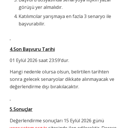
görüşü yer almalıdır.
Katılımcılar yarışmaya en fazla 3 senaryo ile
başvurabilir.
4.Son Başvuru Tarihi
01 Eylül 2026 saat 23:59’dur.
Hangi nedenle olursa olsun, belirtilen tarihten
sonra gelecek senaryolar dikkate alınmayacak ve
değerlendirme dışı bırakılacaktır.
5.Sonuçlar
Değerlendirme sonuçları 15 Eylül 2026 günü
www.setem.org.tr
sitesinde ilan edilecektir. Derece