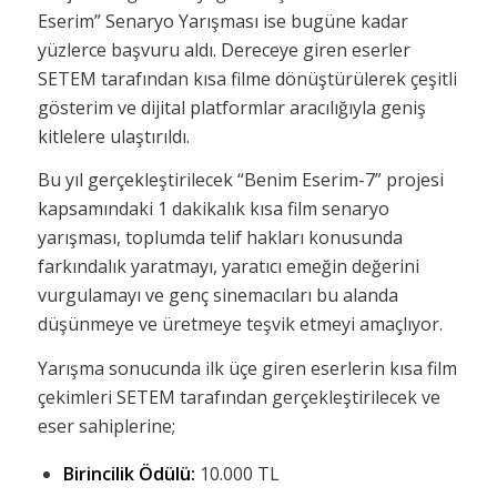
Eserim” Senaryo Yarışması ise bugüne kadar
yüzlerce başvuru aldı. Dereceye giren eserler
SETEM tarafından kısa filme dönüştürülerek çeşitli
gösterim ve dijital platformlar aracılığıyla geniş
kitlelere ulaştırıldı.
Bu yıl gerçekleştirilecek “Benim Eserim-7” projesi
kapsamındaki 1 dakikalık kısa film senaryo
yarışması, toplumda telif hakları konusunda
farkındalık yaratmayı, yaratıcı emeğin değerini
vurgulamayı ve genç sinemacıları bu alanda
düşünmeye ve üretmeye teşvik etmeyi amaçlıyor.
Yarışma sonucunda ilk üçe giren eserlerin kısa film
çekimleri SETEM tarafından gerçekleştirilecek ve
eser sahiplerine;
Birincilik Ödülü:
10.000 TL