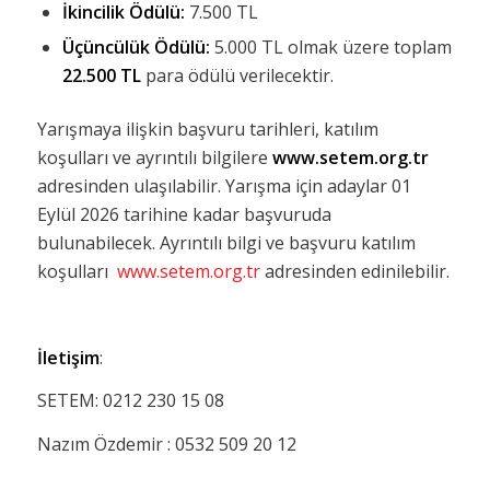
İkincilik Ödülü:
7.500 TL
Üçüncülük Ödülü:
5.000 TL olmak üzere toplam
22.500 TL
para ödülü verilecektir.
Yarışmaya ilişkin başvuru tarihleri, katılım
koşulları ve ayrıntılı bilgilere
www.setem.org.tr
adresinden ulaşılabilir. Yarışma için adaylar 01
Eylül 2026 tarihine kadar başvuruda
bulunabilecek. Ayrıntılı bilgi ve başvuru katılım
koşulları
www.setem.org.tr
adresinden edinilebilir.
İletişim
:
SETEM: 0212 230 15 08
Nazım Özdemir : 0532 509 20 12