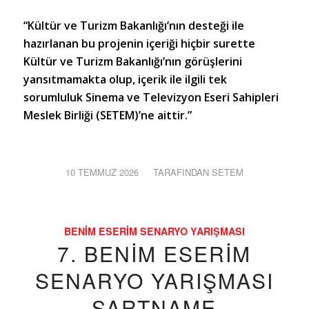
“Kültür ve Turizm Bakanlığı’nın desteği ile
hazırlanan bu projenin içeriği hiçbir surette
Kültür ve Turizm Bakanlığı’nın görüşlerini
yansıtmamakta olup, içerik ile ilgili tek
sorumluluk Sinema ve Televizyon Eseri Sahipleri
Meslek Birliği (SETEM)’ne aittir.”
10 TEMMUZ 2026
/
TARAFINDAN
SETEM
BENIM ESERIM SENARYO YARIŞMASI
7. BENIM ESERIM
SENARYO YARIŞMASI
ŞARTNAME