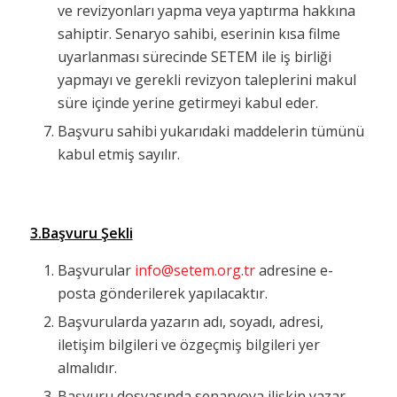
ve revizyonları yapma veya yaptırma hakkına
sahiptir. Senaryo sahibi, eserinin kısa filme
uyarlanması sürecinde SETEM ile iş birliği
yapmayı ve gerekli revizyon taleplerini makul
süre içinde yerine getirmeyi kabul eder.
Başvuru sahibi yukarıdaki maddelerin tümünü
kabul etmiş sayılır.
3.Başvuru Şekli
Başvurular
info@setem.org.tr
adresine e-
posta gönderilerek yapılacaktır.
Başvurularda yazarın adı, soyadı, adresi,
iletişim bilgileri ve özgeçmiş bilgileri yer
almalıdır.
Başvuru dosyasında senaryoya ilişkin yazar