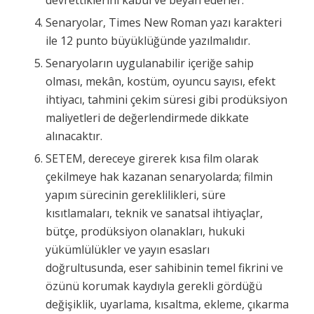
devrettiklerini kabul ve beyan ederler.
Senaryolar, Times New Roman yazı karakteri
ile 12 punto büyüklüğünde yazılmalıdır.
Senaryoların uygulanabilir içeriğe sahip
olması, mekân, kostüm, oyuncu sayısı, efekt
ihtiyacı, tahmini çekim süresi gibi prodüksiyon
maliyetleri de değerlendirmede dikkate
alınacaktır.
SETEM, dereceye girerek kısa film olarak
çekilmeye hak kazanan senaryolarda; filmin
yapım sürecinin gereklilikleri, süre
kısıtlamaları, teknik ve sanatsal ihtiyaçlar,
bütçe, prodüksiyon olanakları, hukuki
yükümlülükler ve yayın esasları
doğrultusunda, eser sahibinin temel fikrini ve
özünü korumak kaydıyla gerekli gördüğü
değişiklik, uyarlama, kısaltma, ekleme, çıkarma