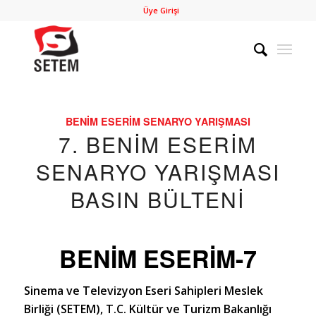
Üye Girişi
BENIM ESERIM SENARYO YARIŞMASI
7. BENIM ESERIM
SENARYO YARIŞMASI
BASIN BÜLTENI
BENİM ESERİM-7
Sinema ve Televizyon Eseri Sahipleri Meslek
Birliği (SETEM), T.C. Kültür ve Turizm Bakanlığı