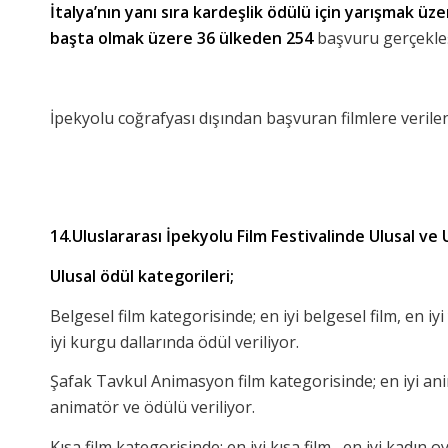
İtalya’nın yanı sıra kardeşlik ödülü için yarışmak üz
başta olmak üzere 36 ülkeden 254
başvuru gerçekleşt
İpekyolu coğrafyası dışından başvuran filmlere veril
14.Uluslararası İpekyolu Film Festivalinde Ulusal ve
Ulusal ödül kategorileri;
Belgesel film kategorisinde; en iyi belgesel film, en 
iyi kurgu dallarında ödül veriliyor.
Şafak Tavkul Animasyon film kategorisinde; en iyi ani
animatör ve ödülü veriliyor.
Kısa film kategorisinde; en iyi kısa film, en iyi kadın 