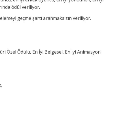
ında ödül veriliyor.
n elemeyi geçme şartı aranmaksızın veriliyor.
Jüri Özel Ödülü, En İyi Belgesel, En İyi Animasyon
4