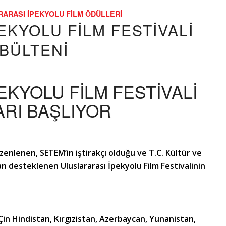
ARASI İPEKYOLU FILM ÖDÜLLERI
EKYOLU FİLM FESTİVALİ
 BÜLTENİ
EKYOLU FİLM FESTİVALİ
RI BAŞLIYOR
zenlenen, SETEM’in iştirakçı olduğu ve T.C. Kültür ve
 desteklenen Uluslararası İpekyolu Film Festivalinin
 Çin Hindistan, Kırgızistan, Azerbaycan, Yunanistan,