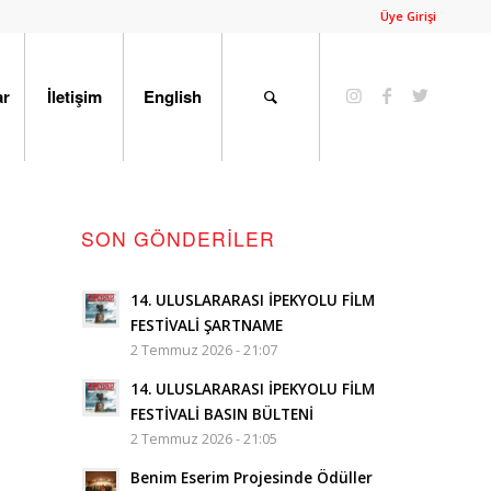
Üye Girişi
ar
İletişim
English
SON GÖNDERILER
14. ULUSLARARASI İPEKYOLU FİLM
FESTİVALİ ŞARTNAME
2 Temmuz 2026 - 21:07
14. ULUSLARARASI İPEKYOLU FİLM
FESTİVALİ BASIN BÜLTENİ
2 Temmuz 2026 - 21:05
Benim Eserim Projesinde Ödüller