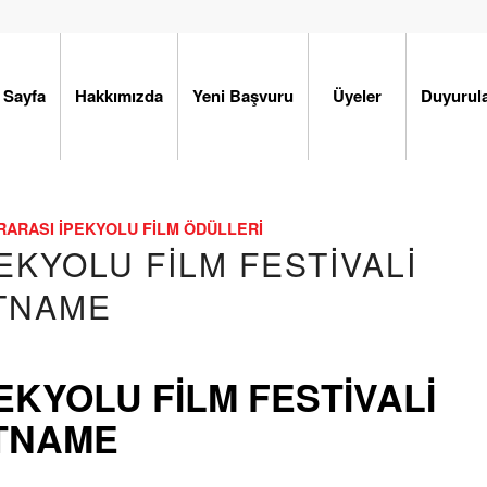
 Sayfa
Hakkımızda
Yeni Başvuru
Üyeler
Duyurul
ARASI İPEKYOLU FILM ÖDÜLLERI
EKYOLU FİLM FESTİVALİ
TNAME
EKYOLU FİLM FESTİVALİ
TNAME