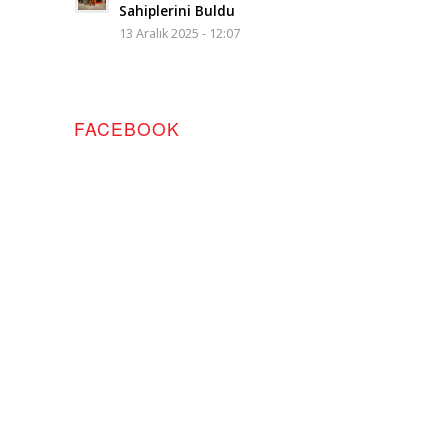
Sahiplerini Buldu
13 Aralık 2025 - 12:07
FACEBOOK