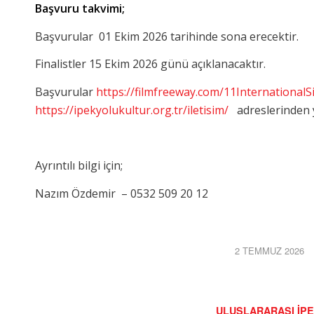
Başvuru takvimi;
Başvurular 01 Ekim 2026 tarihinde sona erecektir.
Finalistler 15 Ekim 2026 günü açıklanacaktır.
Başvurular
https://filmfreeway.com/11International
https://ipekyolukultur.org.tr/iletisim/
adreslerinden y
Ayrıntılı bilgi için;
Nazım Özdemir – 0532 509 20 12
2 TEMMUZ 2026
/
ULUSLARARASI İPE