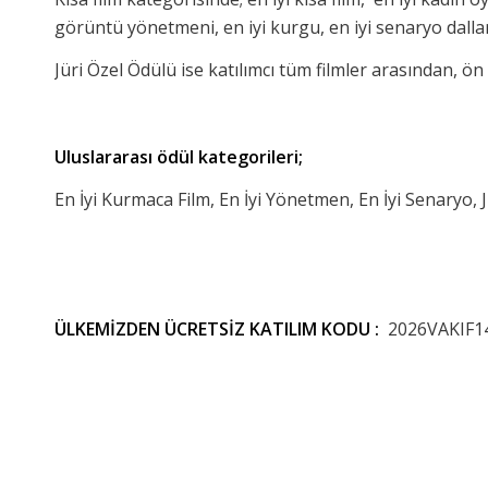
görüntü yönetmeni, en iyi kurgu, en iyi senaryo dallar
Jüri Özel Ödülü ise katılımcı tüm filmler arasından, ö
Uluslararası ödül kategorileri;
En İyi Kurmaca Film, En İyi Yönetmen, En İyi Senaryo, 
ÜLKEMİZDEN ÜCRETSİZ KATILIM KODU :
2026VAKIF1