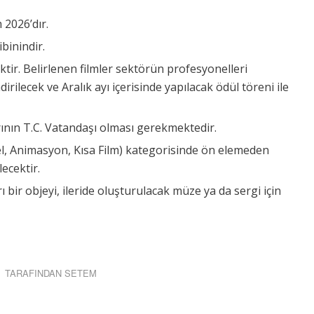
 2026’dır.
binindir.
ktir. Belirlenen filmler sektörün profesyonelleri
rilecek ve Aralık ayı içerisinde yapılacak ödül töreni ile
rının T.C. Vatandaşı olması gerekmektedir.
sel, Animasyon, Kısa Film) kategorisinde ön elemeden
ecektir.
rı bir objeyi, ileride oluşturulacak müze ya da sergi için
TARAFINDAN
SETEM