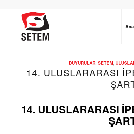
Ana
DUYURULAR
,
SETEM
,
ULUSLAR
14. ULUSLARARASI İP
ŞAR
14. ULUSLARARASI İP
ŞAR