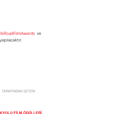
SilkRoadFilmAwards
ve
apılacaktır.
TARAFINDAN
SETEM
KYOLU FILM ÖDÜLLERI