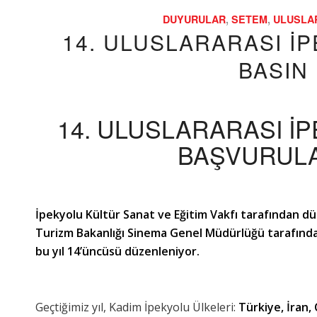
DUYURULAR
,
SETEM
,
ULUSLAR
14. ULUSLARARASI İP
BASIN
14. ULUSLARARASI İP
BAŞVURULA
İpekyolu Kültür Sanat ve Eğitim Vakfı tarafından dü
Turizm Bakanlığı Sinema Genel Müdürlüğü tarafından
bu yıl 14’üncüsü düzenleniyor.
Geçtiğimiz yıl, Kadim İpekyolu Ülkeleri:
Türkiye, İran,