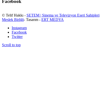
Facebook
© Telif Hakkı -
SETEM | Sinema ve Televizyon Eseri Sahipleri
Meslek Birliği
- Tasarım -
ERT MEDYA
Instagram
Facebook
Twitter
Scroll to top