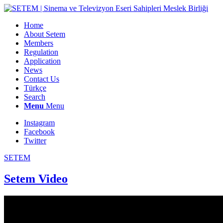
Home
About Setem
Members
Regulation
Application
News
Contact Us
Türkçe
Search
Menu
Menu
Instagram
Facebook
Twitter
SETEM
Setem Video