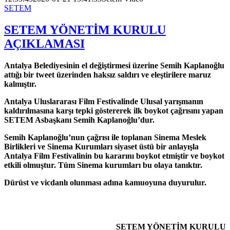
SETEM
SETEM YÖNETİM KURULU
AÇIKLAMASI
Antalya Belediyesinin el değiştirmesi üzerine Semih Kaplanoğlu
attığı bir tweet üzerinden haksız saldırı ve eleştirilere maruz
kalmıştır.
Antalya Uluslararası Film Festivalinde Ulusal yarışmanın
kaldırılmasına karşı tepki göstererek ilk boykot çağrısını yapan
SETEM Asbaşkanı Semih Kaplanoğlu’dur.
Semih Kaplanoğlu’nun çağrısı ile toplanan Sinema Meslek
Birlikleri ve Sinema Kurumları siyaset üstü bir anlayışla
Antalya Film Festivalinin bu kararını boykot etmiştir ve boykot
etkili olmuştur. Tüm Sinema kurumları bu olaya tanıktır.
Dürüst ve vicdanlı olunması adına kamuoyuna duyurulur.
SETEM YÖNETİM KURULU