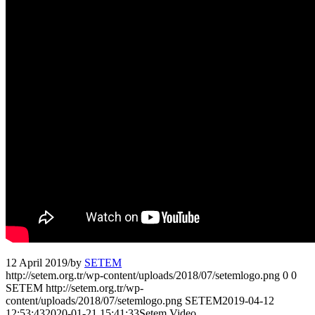
12 April 2019
/
by
SETEM
http://setem.org.tr/wp-content/uploads/2018/07/setemlogo.png
0
0
SETEM
http://setem.org.tr/wp-
content/uploads/2018/07/setemlogo.png
SETEM
2019-04-12
12:53:43
2020-01-21 15:41:33
Setem Video